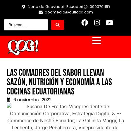
Norte de Guayaquil, Ecuador
0993701151
qogmedio@outlook.com
Las Comadres del Sabor llevan
sazón, nutrición y economía a las
cocinas ecuatorianas
6 noviembre 2022