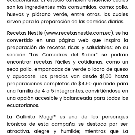
son los ingredientes más consumidos, como: pollo,
huevos y plátano verde, entre otros, los cuales
sirven para la preparación de las comidas diarias.
Recetas Nestlé (
www.recetasnestle.com.ec
), se ha
convertido en una página web que inspira la
preparación de recetas ricas y saludables; en su
sección “Las Comadres del Sabor” se podrán
encontrar recetas fáciles y cotidianas, como un
seco pollo, empanadas de verde o locro de queso
y aguacate. Los precios van desde $1,00 hasta
preparaciones completas de $4,50 que rinde para
una familia de 4 a 5 integrantes, convirtiéndose en
una opción accesible y balanceada para todos los
ecuatorianos.
La Gallinita Maggi® es uno de los personajes
icónicos de esta campaña, se destaca por ser
atractiva, alegre y humilde; mientras que La