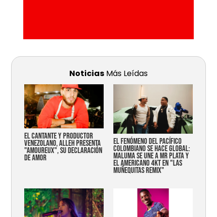
Noticias
Más Leídas
EL CANTANTE Y PRODUCTOR
EL FENÓMENO DEL PACÍFICO
VENEZOLANO, ALLEH PRESENTA
COLOMBIANO SE HACE GLOBAL:
"AMOUREUX", SU DECLARACIÓN
MALUMA SE UNE A MR PLATA Y
DE AMOR
EL AMERICANO 4KT EN "LAS
MUÑEQUITAS REMIX"