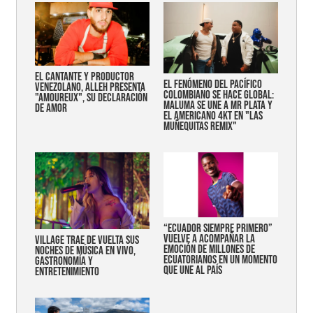
EL CANTANTE Y PRODUCTOR
EL FENÓMENO DEL PACÍFICO
VENEZOLANO, ALLEH PRESENTA
COLOMBIANO SE HACE GLOBAL:
"AMOUREUX", SU DECLARACIÓN
MALUMA SE UNE A MR PLATA Y
DE AMOR
EL AMERICANO 4KT EN "LAS
MUÑEQUITAS REMIX"
“Ecuador siempre primero”
vuelve a acompañar la
Village trae de vuelta sus
emoción de millones de
noches de música en vivo,
ecuatorianos en un momento
gastronomía y
que une al país
entretenimiento