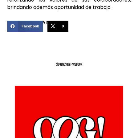
brindando además oportunidad de trabajo.
COMPARTIR ESTA NOTICIA
Facebook
X
SíGUENOS EN FACEBOOK