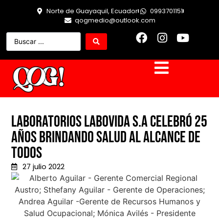
Norte de Guayaquil, Ecuador
0993701151
qogmedio@outlook.com
Laboratorios Labovida S.A celebró 25
años brindando salud al alcance de
todos
27 julio 2022