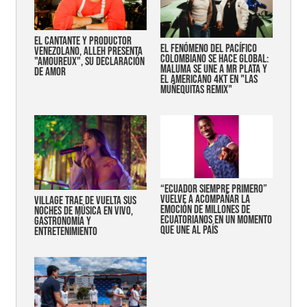
EL CANTANTE Y PRODUCTOR
EL FENÓMENO DEL PACÍFICO
VENEZOLANO, ALLEH PRESENTA
COLOMBIANO SE HACE GLOBAL:
"AMOUREUX", SU DECLARACIÓN
MALUMA SE UNE A MR PLATA Y
DE AMOR
EL AMERICANO 4KT EN "LAS
MUÑEQUITAS REMIX"
“Ecuador siempre primero”
vuelve a acompañar la
Village trae de vuelta sus
emoción de millones de
noches de música en vivo,
ecuatorianos en un momento
gastronomía y
que une al país
entretenimiento