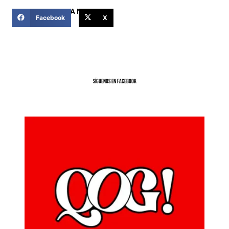
COMPARTIR ESTA NOTICIA
Facebook
X
SíGUENOS EN FACEBOOK