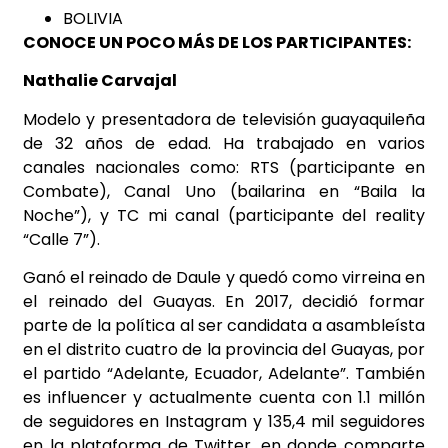
BOLIVIA
CONOCE UN POCO MÁS DE LOS PARTICIPANTES:
Nathalie Carvajal
Modelo y presentadora de televisión guayaquileña
de 32 años de edad. Ha trabajado en varios
canales nacionales como: RTS (participante en
Combate), Canal Uno (bailarina en “Baila la
Noche”), y TC mi canal (participante del reality
“Calle 7”).
Ganó el reinado de Daule y quedó como virreina en
el reinado del Guayas
.
En 2017, decidió formar
parte de la política al ser candidata a asambleísta
en el distrito cuatro de la provincia del Guayas, por
el partido “Adelante, Ecuador, Adelante”. También
es influencer y actualmente cuenta con 1.1 millón
de seguidores en Instagram y 135,4 mil seguidores
en la plataforma de Twitter, en donde comparte