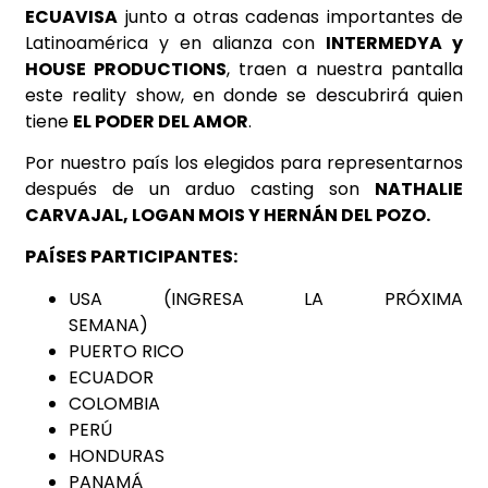
ECUAVISA
junto a otras cadenas importantes de
Latinoamérica y en alianza con
INTERMEDYA y
HOUSE PRODUCTIONS
, traen a nuestra pantalla
este reality show, en donde se descubrirá quien
tiene
EL PODER DEL AMOR
.
Por nuestro país los elegidos para representarnos
después de un arduo casting son
NATHALIE
CARVAJAL, LOGAN MOIS Y HERNÁN DEL POZO.
PAÍSES PARTICIPANTES:
USA (INGRESA LA PRÓXIMA
SEMANA)
PUERTO RICO
ECUADOR
COLOMBIA
PERÚ
HONDURAS
PANAMÁ