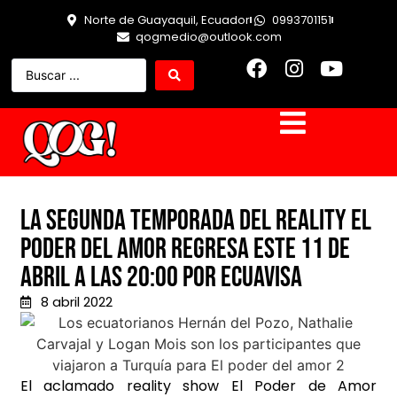
Norte de Guayaquil, Ecuador
0993701151
qogmedio@outlook.com
La segunda temporada del reality El
Poder del amor regresa este 11 de
abril a las 20:00 por Ecuavisa
8 abril 2022
El aclamado reality show El Poder de Amor