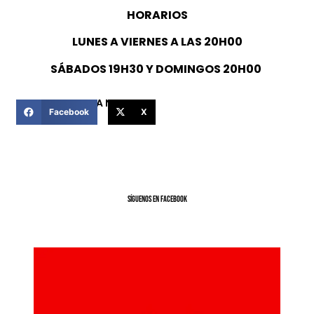
HORARIOS
LUNES A VIERNES A LAS 20H00
SÁBADOS 19H30 Y DOMINGOS 20H00
COMPARTIR ESTA NOTICIA
Facebook
X
SíGUENOS EN FACEBOOK