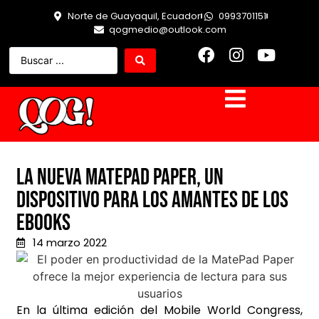
Norte de Guayaquil, Ecuador
0993701151
qogmedio@outlook.com
La nueva MatePad Paper, un
dispositivo para los amantes de los
eBooks
14 marzo 2022
En la última edición del Mobile World Congress,