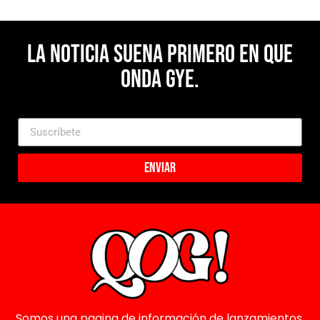
La noticia suena primero en Que
Onda Gye.
Enviar
Somos una pagina de información de lanzamientos,