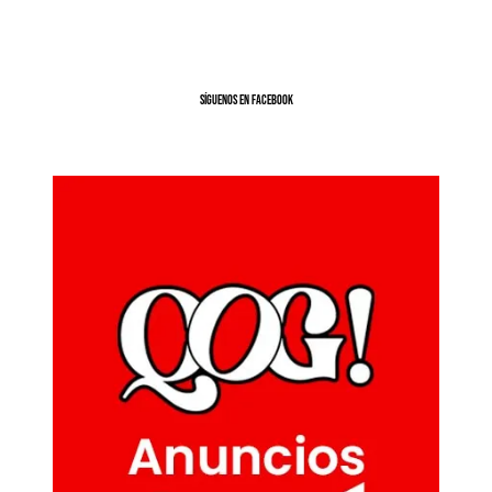
SíGUENOS EN FACEBOOK