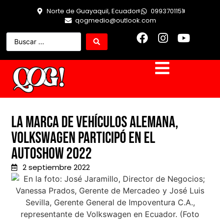
Norte de Guayaquil, Ecuador
0993701151
qogmedio@outlook.com
La marca de vehículos alemana,
Volkswagen participó en el
Autoshow 2022
2 septiembre 2022