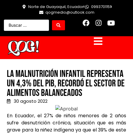
Norte de Guayaquil, Ecuador
0993701151
qogmedio@outlook.com
La malnutrición infantil representa
un 4,3% del PIB, recordó el sector de
alimentos balanceados
30 agosto 2022
En Ecuador, el 27% de niños menores de 2 años
sufre desnutrición crónica, situación que es más
grave para la niñez indígena ya que el 39% de este