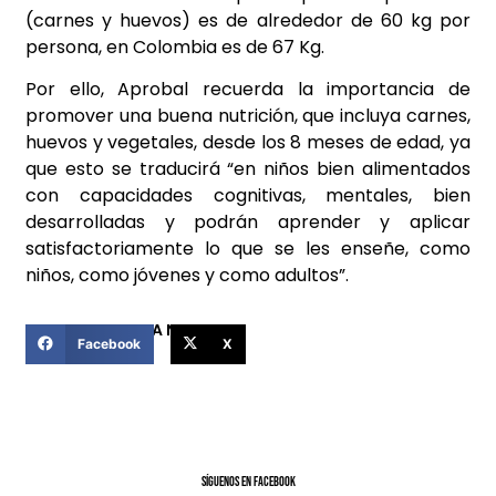
(carnes y huevos) es de alrededor de 60 kg por
persona, en Colombia es de 67 Kg.
Por ello, Aprobal recuerda la importancia de
promover una buena nutrición, que incluya carnes,
huevos y vegetales, desde los 8 meses de edad, ya
que esto se traducirá “en niños bien alimentados
con capacidades cognitivas, mentales, bien
desarrolladas y podrán aprender y aplicar
satisfactoriamente lo que se les enseñe, como
niños, como jóvenes y como adultos”.
COMPARTIR ESTA NOTICIA
Facebook
X
SíGUENOS EN FACEBOOK