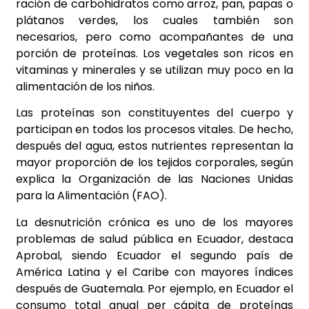
ración de carbohidratos como arroz, pan, papas o
plátanos verdes, los cuales también son
necesarios, pero como acompañantes de una
porción de proteínas. Los vegetales son ricos en
vitaminas y minerales y se utilizan muy poco en la
alimentación de los niños.
Las proteínas son constituyentes del cuerpo y
participan en todos los procesos vitales. De hecho,
después del agua, estos nutrientes representan la
mayor proporción de los tejidos corporales, según
explica la Organización de las Naciones Unidas
para la Alimentación (FAO).
La desnutrición crónica es uno de los mayores
problemas de salud pública en Ecuador, destaca
Aprobal, siendo Ecuador el segundo país de
América Latina y el Caribe con mayores índices
después de Guatemala. Por ejemplo, en Ecuador el
consumo total anual per cápita de proteínas