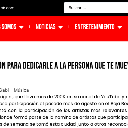
ook.com
s Somos
NOTICIAS
ENTRETENIMIENTO
ón para dedicarle a la persona que te mue
Origen’, que lleva más de 200K en su canal de YouTube y
tosa participación el pasado mes de agosto en el Baja B
tó con la participación de los artistas mas relevantes
 donde formó parte de la nomina de artistas que particip
nes de semana se tomó esta ciudad, junto a otros reconoc