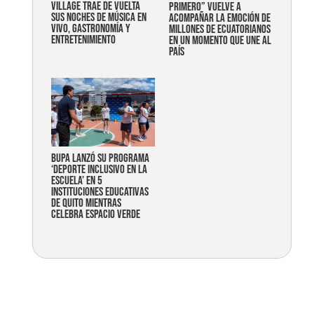
Village trae de vuelta
primero” vuelve a
sus noches de música en
acompañar la emoción de
vivo, gastronomía y
millones de ecuatorianos
entretenimiento
en un momento que une al
país
Bupa lanzó su programa
‘Deporte Inclusivo en la
Escuela’ en 5
instituciones educativas
de Quito mientras
celebra espacio verde