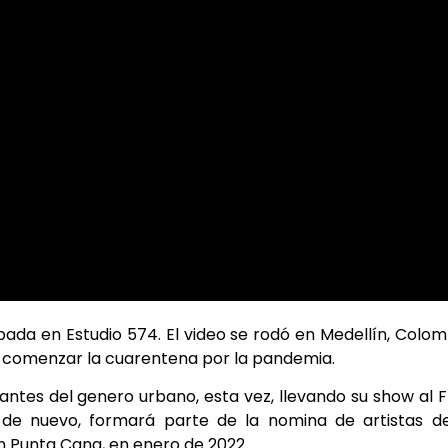
ada en Estudio 574. El video se rodó en Medellín, Colom
 de comenzar la cuarentena por la pandemia.
antes del genero urbano, esta vez, llevando su show al 
de nuevo, formará parte de la nomina de artistas de
en Punta Cana, en enero de 2022.