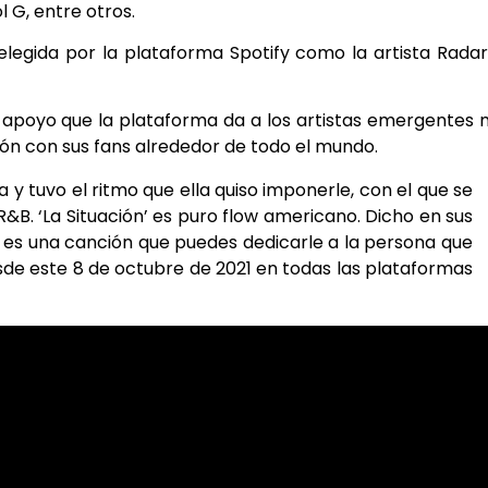
l G, entre otros.
 elegida por la plataforma Spotify como la artista Rada
 apoyo que la plataforma da a los artistas emergentes
ón con sus fans alrededor de todo el mundo.
ía y tuvo el ritmo que ella quiso imponerle, con el que se
&B. ‘La Situación’ es puro flow americano. Dicho en sus
, es una canción que puedes dedicarle a la persona que
desde este 8 de octubre de 2021 en todas las plataformas