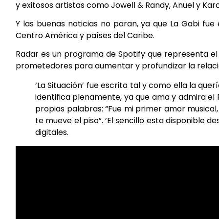
y exitosos artistas como Jowell & Randy, Anuel y Karo
Y las buenas noticias no paran, ya que La Gabi fue
Centro América y países del Caribe.
Radar es un programa de Spotify que representa el
prometedores para aumentar y profundizar la relaci
‘La Situación’ fue escrita tal y como ella la quer
identifica plenamente, ya que ama y admira el R
propias palabras: “Fue mi primer amor musical
te mueve el piso”. ‘El sencillo esta disponible 
digitales.