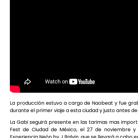
La producción estuvo a cargo de Naobeat y fue grab
durante el primer viaje a esta ciudad y justo antes
La Gabi seguirá presente en las tarimas mas import
Fest de Ciudad de México, el 27 de noviembre y 
Experiencia Neón by J Balvin, que se llevará a cabo 