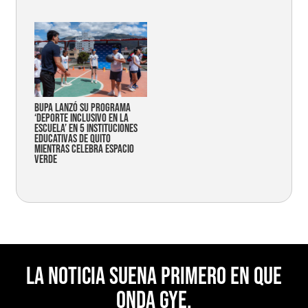
Bupa lanzó su programa
‘Deporte Inclusivo en la
Escuela’ en 5 instituciones
educativas de Quito
mientras celebra espacio
verde
La noticia suena primero en Que
Onda Gye.