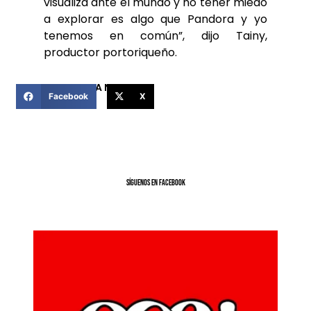
visualiza ante el mundo y no tener miedo
a explorar es algo que Pandora y yo
tenemos en común”, dijo Tainy,
productor portoriqueño.
COMPARTIR ESTA NOTICIA
Facebook
X
SíGUENOS EN FACEBOOK