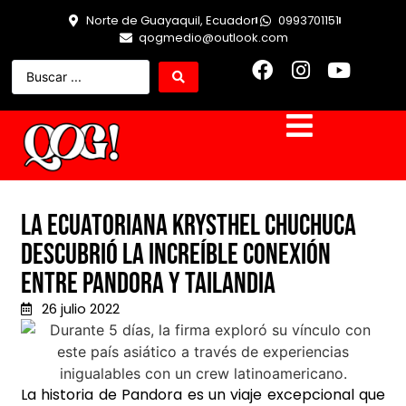
Norte de Guayaquil, Ecuador
0993701151
qogmedio@outlook.com
La ecuatoriana Krysthel Chuchuca
descubrió la increíble conexión
entre Pandora y Tailandia
26 julio 2022
La historia de Pandora es un viaje excepcional que