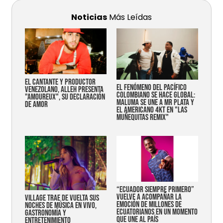
Noticias
Más Leídas
EL CANTANTE Y PRODUCTOR
EL FENÓMENO DEL PACÍFICO
VENEZOLANO, ALLEH PRESENTA
COLOMBIANO SE HACE GLOBAL:
"AMOUREUX", SU DECLARACIÓN
MALUMA SE UNE A MR PLATA Y
DE AMOR
EL AMERICANO 4KT EN "LAS
MUÑEQUITAS REMIX"
“Ecuador siempre primero”
vuelve a acompañar la
Village trae de vuelta sus
emoción de millones de
noches de música en vivo,
ecuatorianos en un momento
gastronomía y
que une al país
entretenimiento