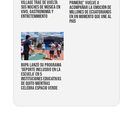
Village trae de vuelta
primero” vuelve a
sus noches de música en
acompañar la emoción de
vivo, gastronomía y
millones de ecuatorianos
entretenimiento
en un momento que une al
país
Bupa lanzó su programa
‘Deporte Inclusivo en la
Escuela’ en 5
instituciones educativas
de Quito mientras
celebra espacio verde