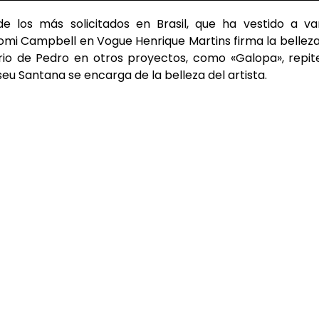
de los más solicitados en Brasil, que ha vestido a va
omi Campbell en Vogue Henrique Martins firma la bellez
rio de Pedro en otros proyectos, como «Galopa», repit
eu Santana se encarga de la belleza del artista.