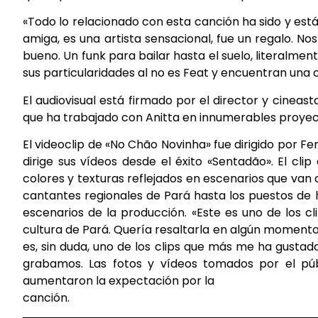
«Todo lo relacionado con esta canción ha sido y está
amiga, es una artista sensacional, fue un regalo. 
bueno. Un funk para bailar hasta el suelo, literalmen
sus particularidades al no es Feat y encuentran una
El audiovisual está firmado por el director y cineast
que ha trabajado con Anitta en innumerables proyect
El videoclip de «No Chão Novinha» fue dirigido por 
dirige sus vídeos desde el éxito «Sentadão». El cli
colores y texturas reflejados en escenarios que v
cantantes regionales de Pará hasta los puestos de 
escenarios de la producción. «Este es uno de los c
cultura de Pará. Quería resaltarla en algún momento y
es, sin duda, uno de los clips que más me ha gustado
grabamos. Las fotos y vídeos tomados por el públ
aumentaron la expectación por la
canción.