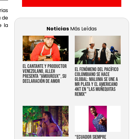
rias
a de
e la
Noticias
Más Leídas
EL CANTANTE Y PRODUCTOR
EL FENÓMENO DEL PACÍFICO
VENEZOLANO, ALLEH
COLOMBIANO SE HACE
PRESENTA "AMOUREUX", SU
GLOBAL: MALUMA SE UNE A
DECLARACIÓN DE AMOR
MR PLATA Y EL AMERICANO
4KT EN "LAS MUÑEQUITAS
REMIX"
“Ecuador siempre