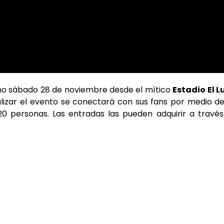
imo sábado 28 de noviembre desde el mítico
Estadio El 
alizar el evento se conectará con sus fans por medio d
0 personas. Las entradas las pueden adquirir a travé