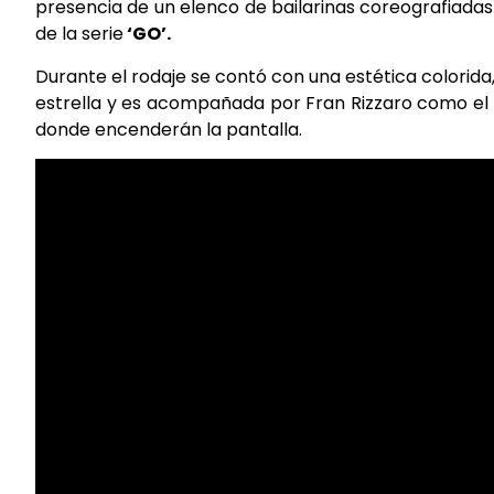
presencia de un elenco de bailarinas coreografiadas p
de la serie
‘GO’.
Durante el rodaje se contó con una estética colorida
estrella y es acompañada por Fran Rizzaro como el ga
donde encenderán la pantalla.