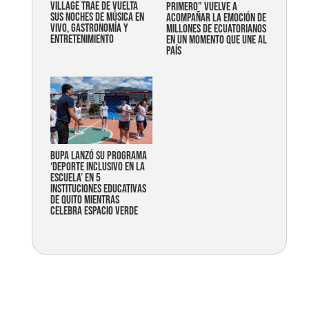
Village trae de vuelta
primero” vuelve a
sus noches de música en
acompañar la emoción de
vivo, gastronomía y
millones de ecuatorianos
entretenimiento
en un momento que une al
país
Bupa lanzó su programa
‘Deporte Inclusivo en la
Escuela’ en 5
instituciones educativas
de Quito mientras
celebra espacio verde