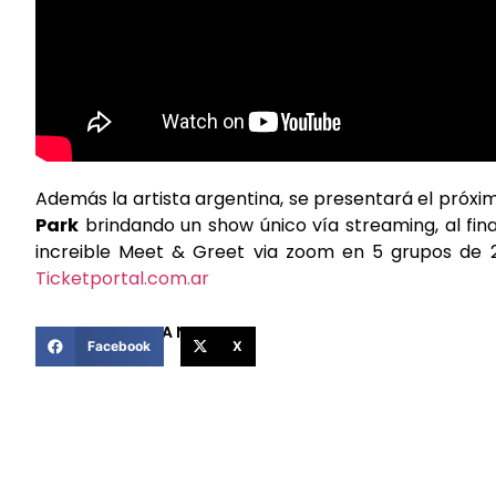
Además la artista argentina, se presentará el próx
Park
brindando un show único vía streaming, al fin
increible Meet & Greet via zoom en 5 grupos de 2
Ticketportal.com.ar
COMPARTIR ESTA NOTICIA
Facebook
X