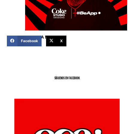
COMPARTIR ESTA NOTICIA
Facebook
X
SíGUENOS EN FACEBOOK