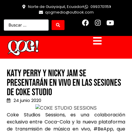
Norte de Guayaquil, Ecuador
0993701151
qogmedio@outlook.com
Katy Perry y Nicky Jam se
presentarán en vivo en las sesiones
de Coke Studio
24 junio 2020
Coke Studios Sessions, es una colaboración
exclusiva entre Coca-Cola y la nueva plataforma
de transmisión de música en vivo, #BeApp, que