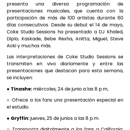
presenta una diversa programación de
presentaciones musicales, que cuenta con la
participación de más de 100 artistas durante 60
días consecutivos. Desde su debut el 14 de mayo,
Coke Studio Sessions ha presentado a DJ Khaled,
Diplo, Kaskade, Bebe Rexha, Anitta, Miguel, Steve
Aoki y muchos más.
Las interpretaciones de Coke Studio Sessions se
transmiten en vivo diariamente y entre las
presentaciones que destacan para esta semana,
se incluyen:
●
Tinashe:
miércoles, 24 de junio a las 8 p.m,
○ Ofrece a los fans una presentación especial en
el estudio.
●
Gryffin:
jueves, 25 de junios a las 8 p.m.
○ Transporta digitalmente a los fans a California,