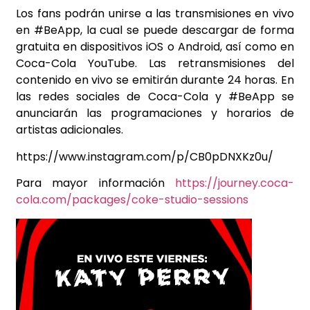
Los fans podrán unirse a las transmisiones en vivo
en #BeApp, la cual se puede descargar de forma
gratuita en dispositivos iOS o Android, así como en
Coca-Cola YouTube. Las retransmisiones del
contenido en vivo se emitirán durante 24 horas. En
las redes sociales de Coca-Cola y #BeApp se
anunciarán las programaciones y horarios de
artistas adicionales.
https://www.instagram.com/p/CB0pDNXKz0u/
Para mayor información
https://journey.coca-
cola.com/packages/coke-studio-sessions