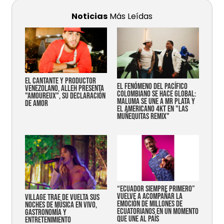
Noticias
Más Leídas
EL CANTANTE Y PRODUCTOR
EL FENÓMENO DEL PACÍFICO
VENEZOLANO, ALLEH PRESENTA
COLOMBIANO SE HACE GLOBAL:
"AMOUREUX", SU DECLARACIÓN
MALUMA SE UNE A MR PLATA Y
DE AMOR
EL AMERICANO 4KT EN "LAS
MUÑEQUITAS REMIX"
“Ecuador siempre primero”
vuelve a acompañar la
Village trae de vuelta sus
emoción de millones de
noches de música en vivo,
ecuatorianos en un momento
gastronomía y
que une al país
entretenimiento