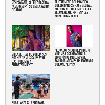
EL FENÓMENO DEL PACÍFICO
VENEZOLANO, ALLEH PRESENTA
COLOMBIANO SE HACE GLOBAL:
"AMOUREUX", SU DECLARACIÓN
MALUMA SE UNE A MR PLATA Y
DE AMOR
EL AMERICANO 4KT EN "LAS
MUÑEQUITAS REMIX"
“Ecuador siempre primero”
vuelve a acompañar la
Village trae de vuelta sus
emoción de millones de
noches de música en vivo,
ecuatorianos en un momento
gastronomía y
que une al país
entretenimiento
Bupa lanzó su programa