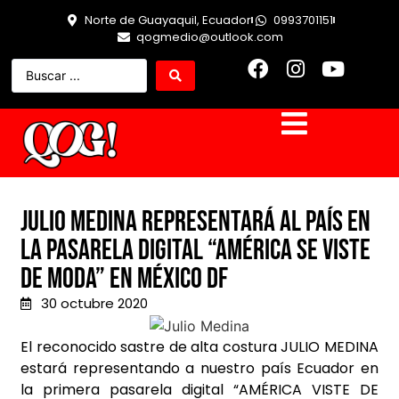
Norte de Guayaquil, Ecuador
0993701151
qogmedio@outlook.com
Julio Medina representará al país en
la pasarela digital “América se viste
de Moda” en México DF
30 octubre 2020
El reconocido sastre de alta costura JULIO MEDINA
estará representando a nuestro país Ecuador en
la primera pasarela digital “AMÉRICA VISTE DE