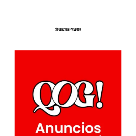
SíGUENOS EN FACEBOOK