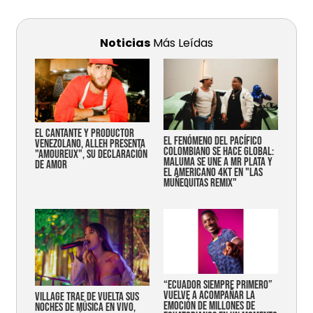
Noticias
Más Leídas
EL CANTANTE Y PRODUCTOR
EL FENÓMENO DEL PACÍFICO
VENEZOLANO, ALLEH PRESENTA
COLOMBIANO SE HACE GLOBAL:
"AMOUREUX", SU DECLARACIÓN
MALUMA SE UNE A MR PLATA Y
DE AMOR
EL AMERICANO 4KT EN "LAS
MUÑEQUITAS REMIX"
“Ecuador siempre primero”
vuelve a acompañar la
Village trae de vuelta sus
emoción de millones de
noches de música en vivo,