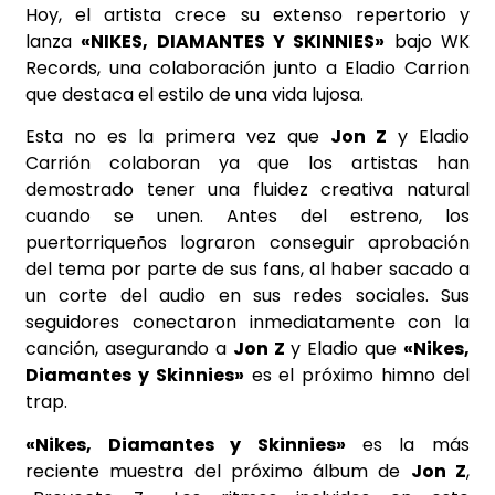
Hoy, el artista crece su extenso repertorio y
lanza
«NIKES, DIAMANTES Y SKINNIES»
bajo WK
Records, una colaboración junto a Eladio Carrion
que destaca el estilo de una vida lujosa.
Esta no es la primera vez que
Jon Z
y Eladio
Carrión colaboran ya que los artistas han
demostrado tener una fluidez creativa natural
cuando se unen. Antes del estreno, los
puertorriqueños lograron conseguir aprobación
del tema por parte de sus fans, al haber sacado a
un corte del audio en sus redes sociales. Sus
seguidores conectaron inmediatamente con la
canción, asegurando a
Jon Z
y Eladio que
«Nikes,
Diamantes y Skinnies»
es el próximo himno del
trap.
«Nikes, Diamantes y Skinnies»
es la más
reciente muestra del próximo álbum de
Jon Z
,