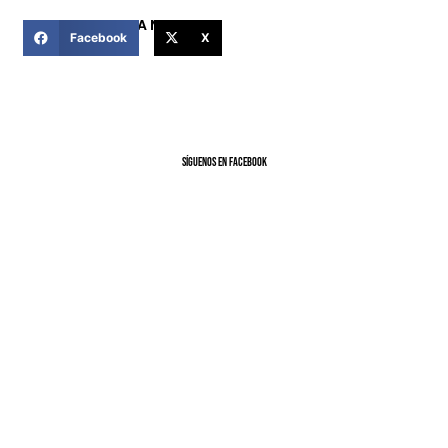
COMPARTIR ESTA NOTICIA
Facebook
X
SíGUENOS EN FACEBOOK