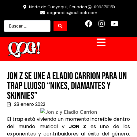
Norte de Guayaquil, Ecuador
0993701151
qogmedio@outlook.com
Jon Z se une a Eladio Carrion para un
trap lujoso “Nikes, Diamantes y
Skinnies”
28 enero 2022
El trap está viviendo un momento increíble dentro
del mundo musical y
JON Z
es uno de los
exponentes y contribuidores al éxito del género.