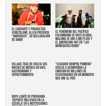
EL CANTANTE Y PRODUCTOR
EL FENÓMENO DEL PACÍFICO
VENEZOLANO, ALLEH PRESENTA
COLOMBIANO SE HACE GLOBAL:
"AMOUREUX", SU DECLARACIÓN
MALUMA SE UNE A MR PLATA Y
DE AMOR
EL AMERICANO 4KT EN "LAS
MUÑEQUITAS REMIX"
Village trae de vuelta sus
“Ecuador siempre primero”
noches de música en vivo,
vuelve a acompañar la
gastronomía y
emoción de millones de
entretenimiento
ecuatorianos en un momento
que une al país
Bupa lanzó su programa
‘Deporte Inclusivo en la
Escuela’ en 5 instituciones