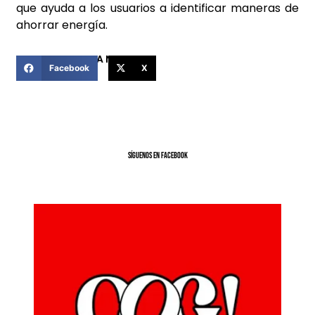
que ayuda a los usuarios a identificar maneras de
ahorrar energía.
COMPARTIR ESTA NOTICIA
Facebook
X
SíGUENOS EN FACEBOOK