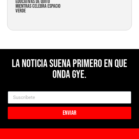
educativas de Quito
mientras celebra espacio
verde
La noticia suena primero en Que
Onda Gye.
Enviar