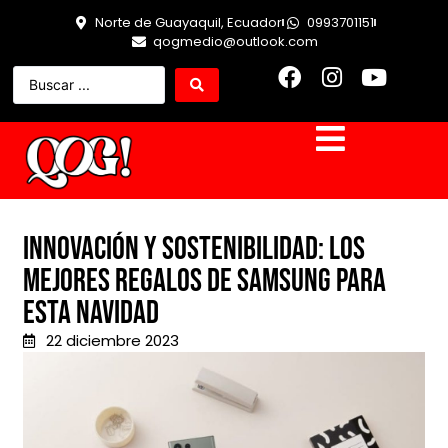
Norte de Guayaquil, Ecuador
0993701151
qogmedio@outlook.com
Innovación y sostenibilidad: Los
mejores regalos de Samsung para
esta Navidad
22 diciembre 2023