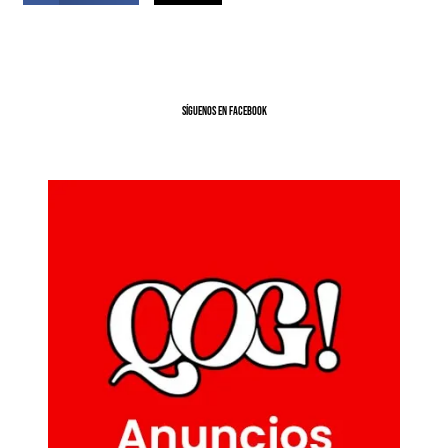
SíGUENOS EN FACEBOOK