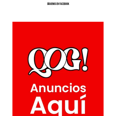
SíGUENOS EN FACEBOOK