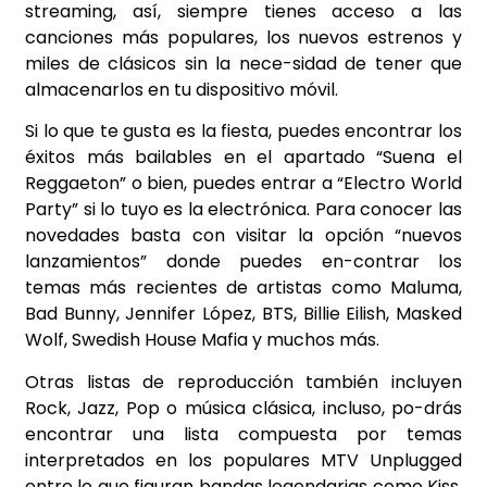
streaming, así, siempre tienes acceso a las
canciones más populares, los nuevos estrenos y
miles de clásicos sin la nece-sidad de tener que
almacenarlos en tu dispositivo móvil.
Si lo que te gusta es la fiesta, puedes encontrar los
éxitos más bailables en el apartado “Suena el
Reggaeton” o bien, puedes entrar a “Electro World
Party” si lo tuyo es la electrónica. Para conocer las
novedades basta con visitar la opción “nuevos
lanzamientos” donde puedes en-contrar los
temas más recientes de artistas como Maluma,
Bad Bunny, Jennifer López, BTS, Billie Eilish, Masked
Wolf, Swedish House Mafia y muchos más.
Otras listas de reproducción también incluyen
Rock, Jazz, Pop o música clásica, incluso, po-drás
encontrar una lista compuesta por temas
interpretados en los populares MTV Unplugged
entre lo que figuran bandas legendarias como Kiss,