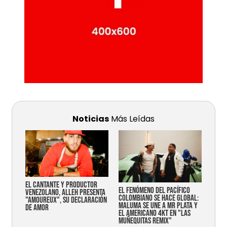
Noticias
Más Leídas
EL CANTANTE Y PRODUCTOR
EL FENÓMENO DEL PACÍFICO
VENEZOLANO, ALLEH PRESENTA
COLOMBIANO SE HACE GLOBAL:
"AMOUREUX", SU DECLARACIÓN
MALUMA SE UNE A MR PLATA Y
DE AMOR
EL AMERICANO 4KT EN "LAS
MUÑEQUITAS REMIX"