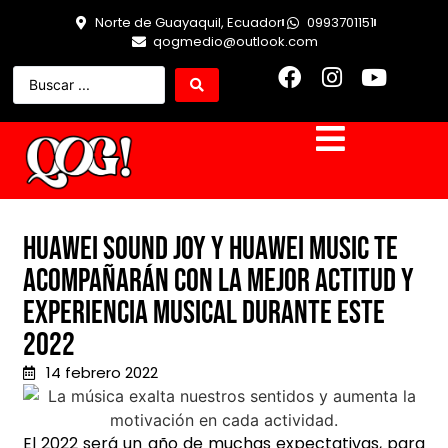
Norte de Guayaquil, Ecuador
0993701151
qogmedio@outlook.com
HUAWEI Sound Joy y HUAWEI Music te
acompañarán con la mejor actitud y
experiencia musical durante este
2022
14 febrero 2022
El 2022 será un año de muchas expectativas, para