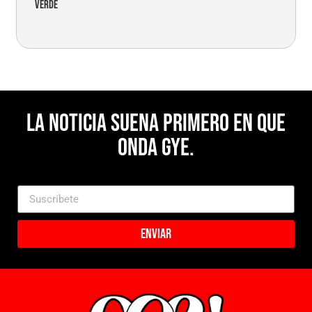
verde
La noticia suena primero en Que
Onda Gye.
Enviar