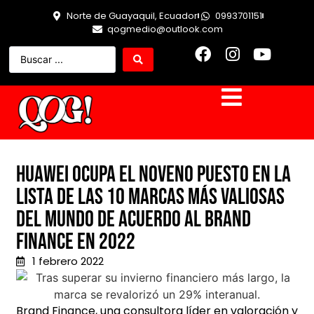
Norte de Guayaquil, Ecuador
0993701151
qogmedio@outlook.com
Huawei ocupa el noveno puesto en la
lista de las 10 marcas más valiosas
del mundo de acuerdo al Brand
Finance en 2022
1 febrero 2022
Brand Finance, una consultora líder en valoración y