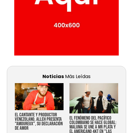
Noticias
Más Leídas
EL CANTANTE Y PRODUCTOR
EL FENÓMENO DEL PACÍFICO
VENEZOLANO, ALLEH PRESENTA
COLOMBIANO SE HACE GLOBAL:
"AMOUREUX", SU DECLARACIÓN
MALUMA SE UNE A MR PLATA Y
DE AMOR
EL AMERICANO 4KT EN "LAS