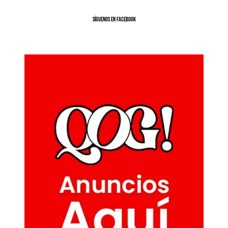
SíGUENOS EN FACEBOOK