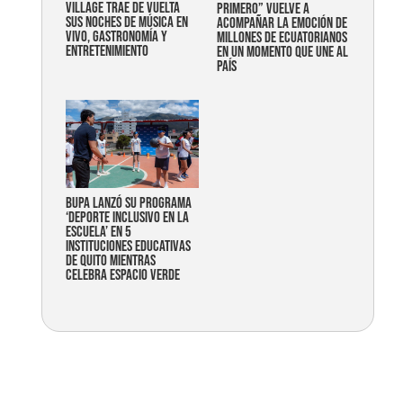
Village trae de vuelta
primero” vuelve a
sus noches de música en
acompañar la emoción de
vivo, gastronomía y
millones de ecuatorianos
entretenimiento
en un momento que une al
país
Bupa lanzó su programa
‘Deporte Inclusivo en la
Escuela’ en 5
instituciones educativas
de Quito mientras
celebra espacio verde