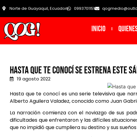
Norte de Guayaquil, Ecuador
0993701151
qogmedio@outl
INICIO
Quiene
Hasta que te conocí se estrena este s
19 agosto 2022
Hasta que te conocí es una serie televisiva que na
Alberto Aguilera Valadez, conocido como Juan Gabriel
La narración comienza con el noviazgo de sus padre
dificultades que enfrentaron y las difíciles situacio
que no impidió que cumpliera su destino y sus sueños