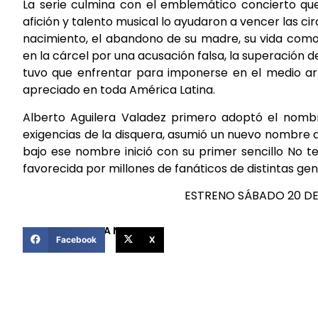
La serie culmina con el emblemático concierto que
afición y talento musical lo ayudaron a vencer las ci
nacimiento, el abandono de su madre, su vida como 
en la cárcel por una acusación falsa, la superación d
tuvo que enfrentar para imponerse en el medio ar
apreciado en toda América Latina.
Alberto Aguilera Valadez primero adoptó el nombr
exigencias de la disquera, asumió un nuevo nombre ar
bajo ese nombre inició con su primer sencillo No te
favorecida por millones de fanáticos de distintas ge
ESTRENO SÁBADO 20 D
COMPARTIR ESTA NOTICIA
Facebook
X