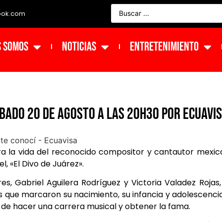
ook.com
s Somos
NOTICIAS
ENTRETENIMIENTO
ábado 20 de agosto a las 20H30 por Ecuavi
rra la vida del reconocido compositor y cantautor mexi
, «El Divo de Juárez».
s, Gabriel Aguilera Rodríguez y Victoria Valadez Rojas,
nes que marcaron su nacimiento, su infancia y adolescencia
 de hacer una carrera musical y obtener la fama.