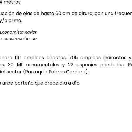
24 metros.
cción de olas de hasta 60 cm de altura, con una frecue
y/o clima.
, Economista Xavier
la construcción de
nera 141 empleos directos, 705 empleos indirectos y
s, 30 ML ornamentales y 22 especies plantadas. Pe
del sector (Parroquia Febres Cordero).
la urbe porteña que crece día a día.