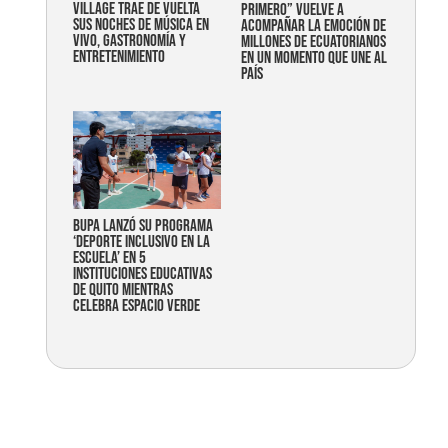
Village trae de vuelta
primero” vuelve a
sus noches de música en
acompañar la emoción de
vivo, gastronomía y
millones de ecuatorianos
entretenimiento
en un momento que une al
país
Bupa lanzó su programa
‘Deporte Inclusivo en la
Escuela’ en 5
instituciones educativas
de Quito mientras
celebra espacio verde