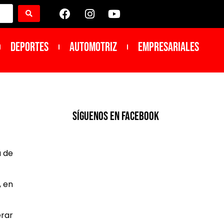
DEPORTES
Automotriz
Empresariales
SíGUENOS EN FACEBOOK
a de
, en
erar