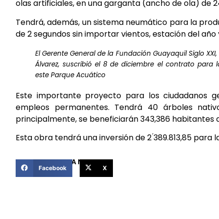
olas artificiales, en una garganta (ancho de ola) de 
Tendrá, además, un sistema neumático para la produ
de 2 segundos sin importar vientos, estación del año 
El Gerente General de la Fundación Guayaquil Siglo XXI
Álvarez, suscribió el 8 de diciembre el contrato para 
este Parque Acuático
Este importante proyecto para los ciudadanos ge
empleos permanentes. Tendrá 40 árboles nativo
principalmente, se beneficiarán 343,386 habitantes 
Esta obra tendrá una inversión de 2 ́389.813,85 para 
COMPARTIR ESTA NOTICIA
Facebook
X