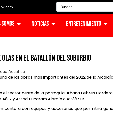
ook.com
s Somos
NOTICIAS
ENTRETENIMIENTO
 olas en el Batallón del Suburbio
 una de las obras más importantes del 2022 de la Alcaldí
en el sector oeste de la parroquia urbana Febres Cordero
aje 48 S. y Assad Bucaram Alamín o Av.38 Sur.
ón contará con equipos y accesorios que permitirá gen