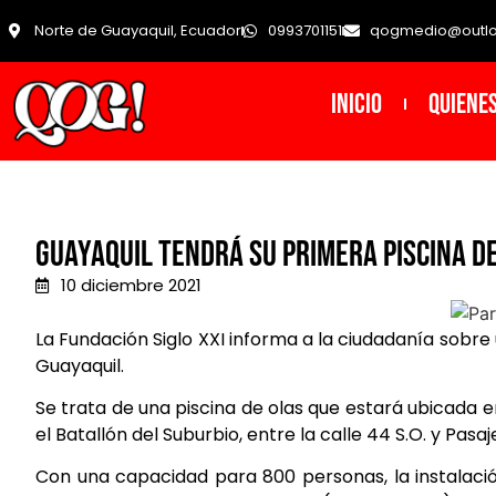
Norte de Guayaquil, Ecuador
0993701151
qogmedio@outl
INICIO
Quiene
Guayaquil tendrá su primera piscina de
10 diciembre 2021
La Fundación Siglo XXI informa a la ciudadanía sobre
Guayaquil.
Se trata de una piscina de olas que estará ubicada 
el Batallón del Suburbio, entre la calle 44 S.O. y Pas
Con una capacidad para 800 personas, la instalaci