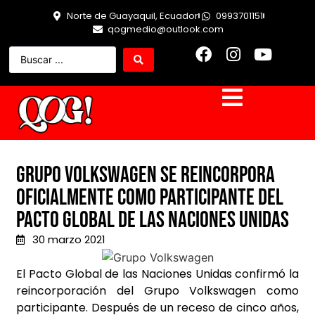
Norte de Guayaquil, Ecuador
0993701151
qogmedio@outlook.com
Grupo Volkswagen se reincorpora
oficialmente como participante del
Pacto Global de las Naciones Unidas
30 marzo 2021
El Pacto Global de las Naciones Unidas confirmó la
reincorporación del Grupo Volkswagen como
participante. Después de un receso de cinco años,