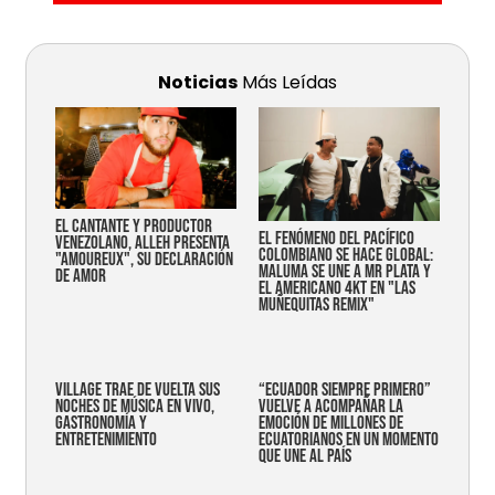
Noticias
Más Leídas
EL CANTANTE Y PRODUCTOR
EL FENÓMENO DEL PACÍFICO
VENEZOLANO, ALLEH PRESENTA
COLOMBIANO SE HACE GLOBAL:
"AMOUREUX", SU DECLARACIÓN
MALUMA SE UNE A MR PLATA Y
DE AMOR
EL AMERICANO 4KT EN "LAS
MUÑEQUITAS REMIX"
Village trae de vuelta sus
“Ecuador siempre primero”
noches de música en vivo,
vuelve a acompañar la
gastronomía y
emoción de millones de
entretenimiento
ecuatorianos en un momento
que une al país