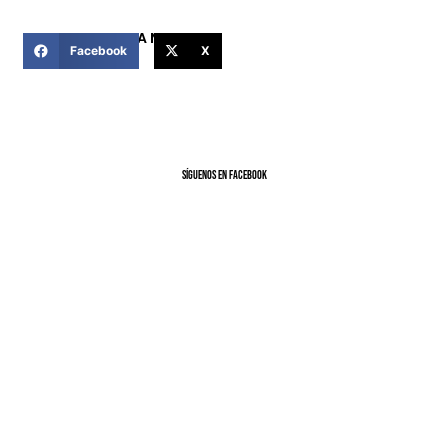
COMPARTIR ESTA NOTICIA
Facebook
X
SíGUENOS EN FACEBOOK