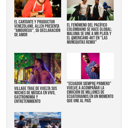
EL CANTANTE Y PRODUCTOR
EL FENÓMENO DEL PACÍFICO
VENEZOLANO, ALLEH PRESENTA
COLOMBIANO SE HACE GLOBAL:
"AMOUREUX", SU DECLARACIÓN
MALUMA SE UNE A MR PLATA Y
DE AMOR
EL AMERICANO 4KT EN "LAS
MUÑEQUITAS REMIX"
“Ecuador siempre primero”
vuelve a acompañar la
Village trae de vuelta sus
emoción de millones de
noches de música en vivo,
ecuatorianos en un momento
gastronomía y
que une al país
entretenimiento