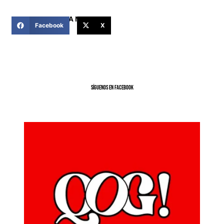
COMPARTIR ESTA NOTICIA
Facebook
X
SíGUENOS EN FACEBOOK