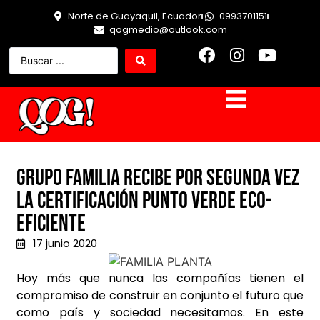
Norte de Guayaquil, Ecuador
0993701151
qogmedio@outlook.com
Grupo Familia recibe por segunda vez
la certificación Punto Verde Eco-
eficiente
17 junio 2020
Hoy más que nunca las compañías tienen el
compromiso de construir en conjunto el futuro que
como país y sociedad necesitamos. En este