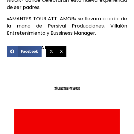
AMOR» donde celebrarán esta nueva experiencia
de ser padres.
«AMANTES TOUR ATT: AMOR» se llevará a cabo de
la mano de Persival Producciones, Villalón
Entretenimiento y Bussiness Manager.
COMPARTIR ESTA NOTICIA
Facebook
X
SíGUENOS EN FACEBOOK