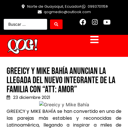
Norte de Guayaquil, Ecuador
0993701151
qogmedio@outlook.com
Greeicy y Mike Bahía anuncian la
llegada del nuevo integrante de la
familia con “Att: Amor”
23 diciembre 2021
GREEICY y MIKE BAHÍA se han convertido en una de
las parejas más estables y reconocidas de
Latinoamérica, llegando a inspirar a miles de