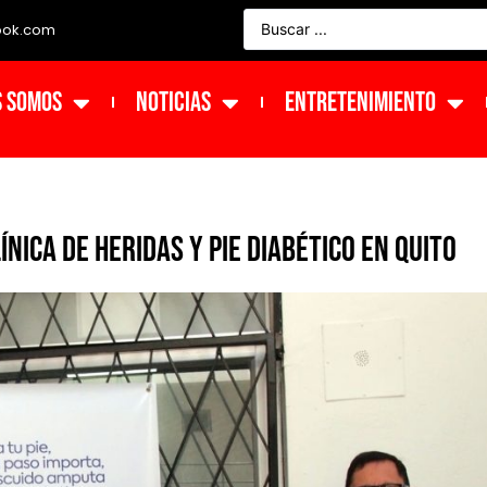
ook.com
s Somos
NOTICIAS
ENTRETENIMIENTO
ica de heridas y pie diabético en Quito