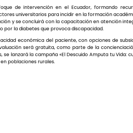
oque de intervención en el Ecuador, formando recur
ores universitarios para incidir en la formación académ
ción y se concluirá con la capacitación en atención inte
o por la diabetes que provoca discapacidad.
pacidad económica del paciente, con opciones de subsi
valuación será gratuita, como parte de la concienciaci
se lanzará la campaña «El Descuido Amputa tu Vida: c
 en poblaciones rurales.