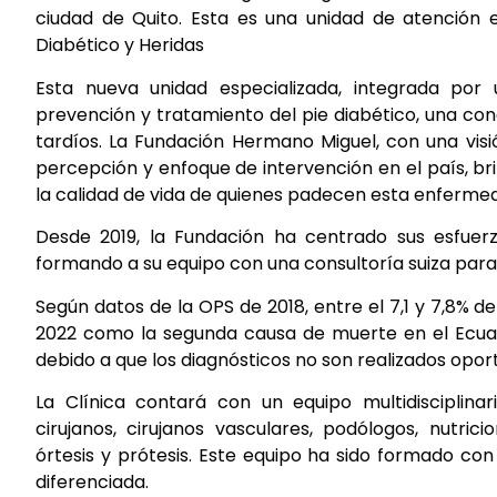
ciudad de Quito. Esta es una unidad de atención es
Diabético y Heridas
Esta nueva unidad especializada, integrada por u
prevención y tratamiento del pie diabético, una con
tardíos. La Fundación Hermano Miguel, con una visi
percepción y enfoque de intervención en el país, b
la calidad de vida de quienes padecen esta enferme
Desde 2019, la Fundación ha centrado sus esfuer
formando a su equipo con una consultoría suiza para
Según datos de la OPS de 2018, entre el 7,1 y 7,8% de
2022 como la segunda causa de muerte en el Ecuador
debido a que los diagnósticos no son realizados opor
La Clínica contará con un equipo multidisciplinar
cirujanos, cirujanos vasculares, podólogos, nutricio
órtesis y prótesis. Este equipo ha sido formado con
diferenciada.