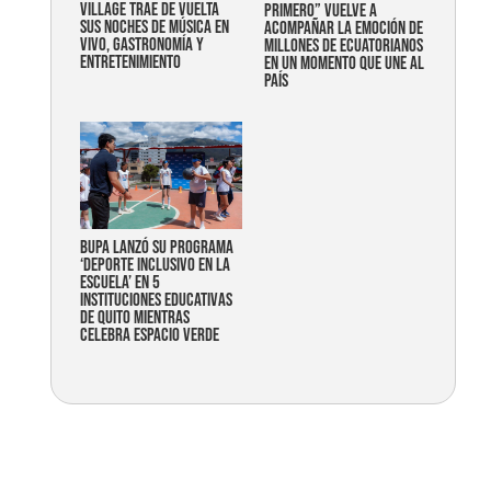
Village trae de vuelta
primero” vuelve a
sus noches de música en
acompañar la emoción de
vivo, gastronomía y
millones de ecuatorianos
entretenimiento
en un momento que une al
país
Bupa lanzó su programa
‘Deporte Inclusivo en la
Escuela’ en 5
instituciones educativas
de Quito mientras
celebra espacio verde