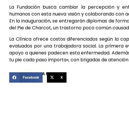
La Fundación busca cambiar la percepción y enf
humanos con esta nueva visión y colaborando con act
En la inauguración, se entregarán diplomas de forma
del Pie de Charcot, un trastorno poco común causad
La Clínica ofrece costos diferenciados según la ca
evaluados por una trabajadora social. La primera e
apoyo a quienes padecen esta enfermedad. Además, 
tu pie cada paso importa», con brigadas de atención
COMPARTIR ESTA NOTICIA
Facebook
X