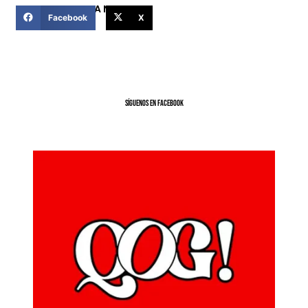
COMPARTIR ESTA NOTICIA
Facebook
X
SíGUENOS EN FACEBOOK