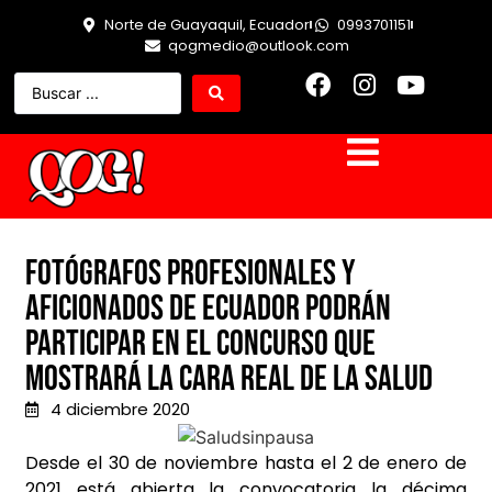
Norte de Guayaquil, Ecuador
0993701151
qogmedio@outlook.com
Fotógrafos profesionales y
aficionados de Ecuador podrán
participar en el concurso que
mostrará la cara real de la salud
4 diciembre 2020
Desde el 30 de noviembre hasta el 2 de enero de
2021 está abierta la convocatoria la décima