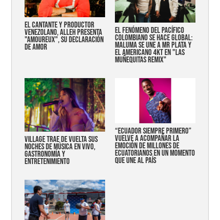
EL CANTANTE Y PRODUCTOR
EL FENÓMENO DEL PACÍFICO
VENEZOLANO, ALLEH PRESENTA
COLOMBIANO SE HACE GLOBAL:
"AMOUREUX", SU DECLARACIÓN
MALUMA SE UNE A MR PLATA Y
DE AMOR
EL AMERICANO 4KT EN "LAS
MUÑEQUITAS REMIX"
“Ecuador siempre primero”
vuelve a acompañar la
Village trae de vuelta sus
emoción de millones de
noches de música en vivo,
ecuatorianos en un momento
gastronomía y
que une al país
entretenimiento