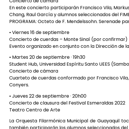
Concierto de cámara
En este concierto participarán Francisco Vila, Markus
Chang, Raul García y alumnos seleccionados del FIME
PROGRAMA: Octeto de F. Mendelssohn. Serenade par
• Viernes 16 de septiembre
Concierto de cuerdas – Monte Sinaí (por confirmar)
Evento organizado en conjunto con la Dirección de la
• Martes 20 de septiembre · 19h30
Student Hub, Universidad Espíritu Santo UEES (Samb
Concierto de cámara
Cuarteto de cuerdas conformado por Francisco Vila
Conyers.
• Jueves 22 de septiembre · 20h00
Concierto de clausura del Festival Esmeraldas 2022
Teatro Centro de Arte
La Orquesta Filarmónica Municipal de Guayaquil toc
también participarán los alumnos seleccionados del 