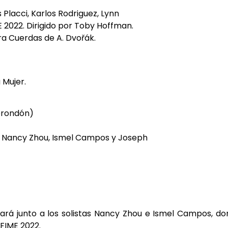
 Placci, Karlos Rodriguez, Lynn
 2022. Dirigido por Toby Hoffman.
a Cuerdas de A. Dvořák.
 Mujer.
orondón)
, Nancy Zhou, Ismel Campos y Joseph
ará junto a los solistas Nancy Zhou e Ismel Campos, d
FIME 2022.