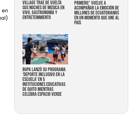
Village trae de vuelta
primero” vuelve a
sus noches de música en
acompañar la emoción de
S en
vivo, gastronomía y
millones de ecuatorianos
nal)
entretenimiento
en un momento que une al
país
Bupa lanzó su programa
‘Deporte Inclusivo en la
Escuela’ en 5
instituciones educativas
de Quito mientras
celebra espacio verde