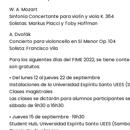
W. A. Mozart
Sinfonía Concertante para violín y viola K. 364
Solistas: Markus Placci y Toby Hoffman
A. Dvořák
Concierto para violoncello en Sí Menor Op. 104
Solista: Francisco Vila
Para los siguientes días del FIME 2022, se tiene co
son gratuitos:
• Del lunes 12 al jueves 22 de septiembre
Instalaciones de la Universidad Espíritu Santo UEES
Clases magistrales
Las clases se dictarán para alumnos participantes se
sábado de 9h30 a 16h30.
• Jueves 15 de septiembre · 19h30
Student Hub, Universidad Espíritu Santo UEES (Samb