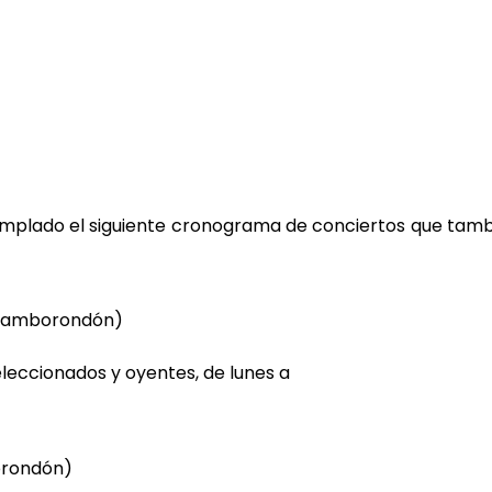
ntemplado el siguiente cronograma de conciertos que tam
 (Samborondón)
leccionados y oyentes, de lunes a
orondón)