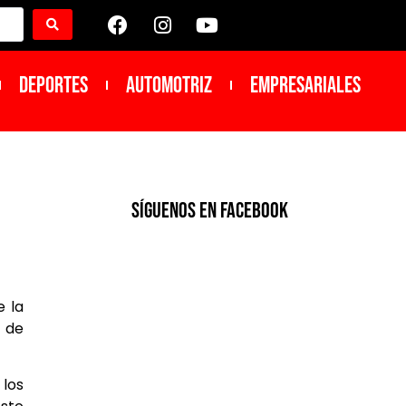
DEPORTES
Automotriz
Empresariales
SíGUENOS EN FACEBOOK
e la
 de
 los