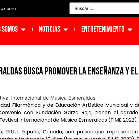
ook.com
s Somos
NOTICIAS
ENTRETENIMIENTO
eraldas busca promover la enseñanza y el
nidad Filarmónica y de Educación Artística Municipal y d
 convenio con Fundación Garza Roja, tienen el agrado
l Festival Internacional de Música Esmeraldas (FIME 2022).
ia, EEUU, España, Canadá, son países que representan