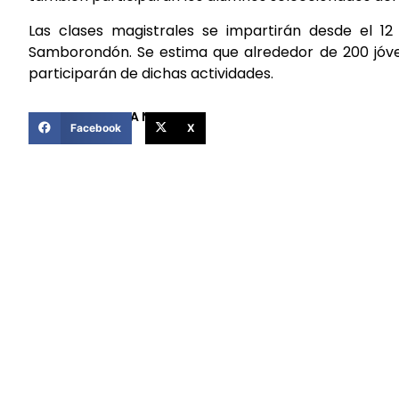
Las clases magistrales se impartirán desde el 12
Samborondón. Se estima que alrededor de 200 jóvene
participarán de dichas actividades.
COMPARTIR ESTA NOTICIA
Facebook
X