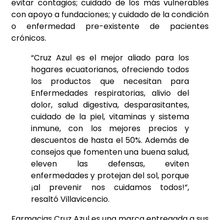
evitar contagios; cuidado de los más vulnerables
con apoyo a fundaciones; y cuidado de la condición
o enfermedad pre-existente de pacientes
crónicos.
“Cruz Azul es el mejor aliado para los
hogares ecuatorianos, ofreciendo todos
los productos que necesitan para
Enfermedades respiratorias, alivio del
dolor, salud digestiva, desparasitantes,
cuidado de la piel, vitaminas y sistema
inmune, con los mejores precios y
descuentos de hasta el 50%. Además de
consejos que fomenten una buena salud,
eleven las defensas, eviten
enfermedades y protejan del sol, porque
¡al prevenir nos cuidamos todos!”,
resaltó Villavicencio.
Farmacias Cruz Azul es una marca entregada a sus