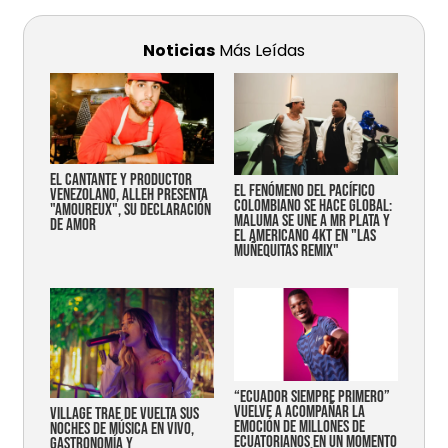
Noticias
Más Leídas
EL CANTANTE Y PRODUCTOR
EL FENÓMENO DEL PACÍFICO
VENEZOLANO, ALLEH PRESENTA
COLOMBIANO SE HACE GLOBAL:
"AMOUREUX", SU DECLARACIÓN
MALUMA SE UNE A MR PLATA Y
DE AMOR
EL AMERICANO 4KT EN "LAS
MUÑEQUITAS REMIX"
“Ecuador siempre primero”
vuelve a acompañar la
Village trae de vuelta sus
emoción de millones de
noches de música en vivo,
ecuatorianos en un momento
gastronomía y