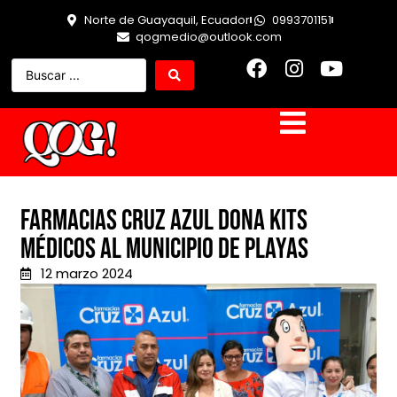
Norte de Guayaquil, Ecuador
0993701151
qogmedio@outlook.com
Farmacias Cruz Azul dona kits
médicos al Municipio de Playas
12 marzo 2024