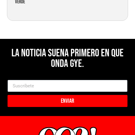
verde
La noticia suena primero en Que
Onda Gye.
Enviar