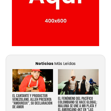
Noticias
Más Leídas
EL CANTANTE Y PRODUCTOR
EL FENÓMENO DEL PACÍFICO
VENEZOLANO, ALLEH PRESENTA
COLOMBIANO SE HACE GLOBAL:
"AMOUREUX", SU DECLARACIÓN
MALUMA SE UNE A MR PLATA Y
DE AMOR
EL AMERICANO 4KT EN "LAS