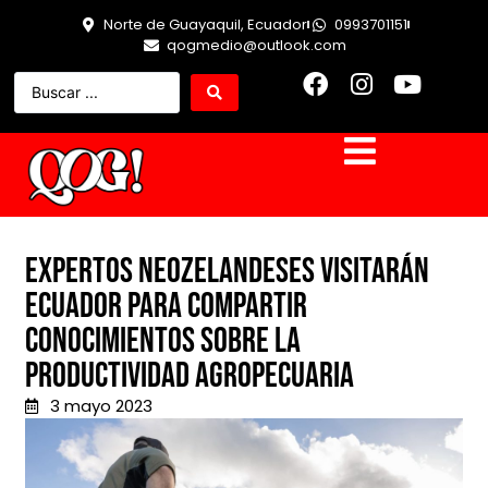
Norte de Guayaquil, Ecuador
0993701151
qogmedio@outlook.com
Expertos neozelandeses visitarán
Ecuador para compartir
conocimientos sobre la
productividad agropecuaria
3 mayo 2023