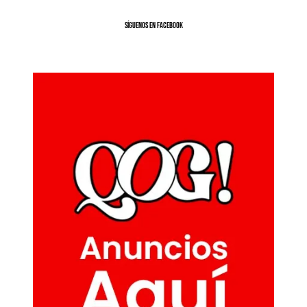
SíGUENOS EN FACEBOOK