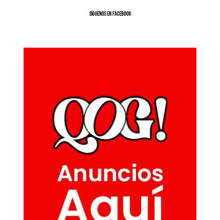
SíGUENOS EN FACEBOOK