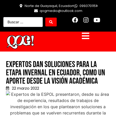
Norte de Guayaquil, Ecuador
0993701151
qogmedio@outlook.com
Expertos dan soluciones para la
Etapa Invernal en Ecuador, como un
aporte desde la visión académica
22 marzo 2022