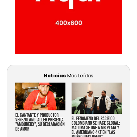
Noticias
Más Leídas
EL CANTANTE Y PRODUCTOR
EL FENÓMENO DEL PACÍFICO
VENEZOLANO, ALLEH PRESENTA
COLOMBIANO SE HACE GLOBAL:
"AMOUREUX", SU DECLARACIÓN
MALUMA SE UNE A MR PLATA Y
DE AMOR
EL AMERICANO 4KT EN "LAS