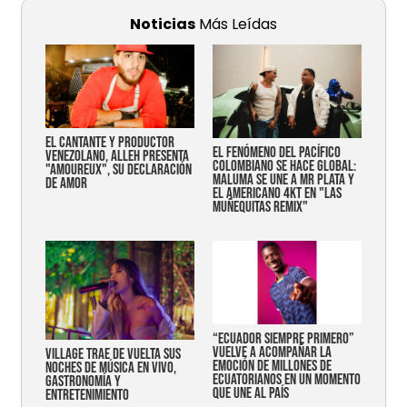
Noticias
Más Leídas
EL CANTANTE Y PRODUCTOR
EL FENÓMENO DEL PACÍFICO
VENEZOLANO, ALLEH PRESENTA
COLOMBIANO SE HACE GLOBAL:
"AMOUREUX", SU DECLARACIÓN
MALUMA SE UNE A MR PLATA Y
DE AMOR
EL AMERICANO 4KT EN "LAS
MUÑEQUITAS REMIX"
“Ecuador siempre primero”
vuelve a acompañar la
Village trae de vuelta sus
emoción de millones de
noches de música en vivo,
ecuatorianos en un momento
gastronomía y
que une al país
entretenimiento