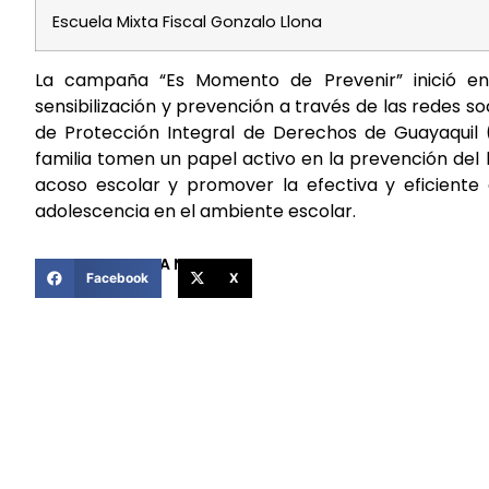
Escuela Mixta Fiscal Gonzalo Llona
La campaña “Es Momento de Prevenir” inició e
sensibilización y prevención a través de las redes soc
de Protección Integral de Derechos de Guayaquil
familia tomen un papel activo en la prevención del b
acoso escolar y promover la efectiva y eficiente a
adolescencia en el ambiente escolar.
COMPARTIR ESTA NOTICIA
Facebook
X