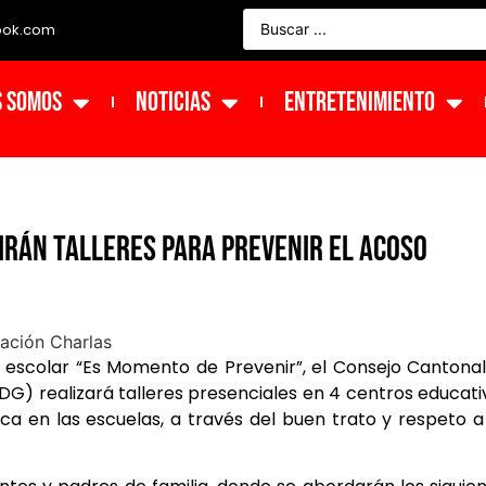
ook.com
s Somos
NOTICIAS
ENTRETENIMIENTO
irán talleres para prevenir el acoso
escolar “Es Momento de Prevenir”, el Consejo Cantona
G) realizará talleres presenciales en 4 centros educati
ca en las escuelas, a través del buen trato y respeto a