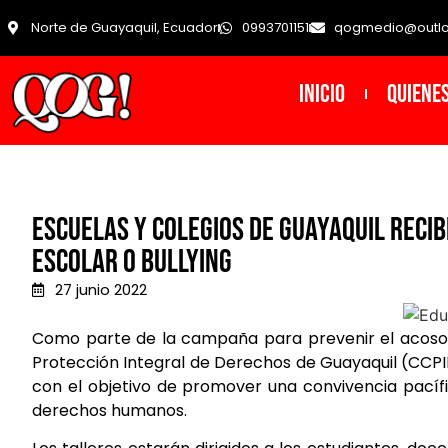
Norte de Guayaquil, Ecuador
0993701151
qogmedio@outl
INICIO
Quiene
Escuelas y colegios de Guayaquil recib
escolar o bullying
27 junio 2022
Como parte de la campaña para prevenir el acoso 
Protección Integral de Derechos de Guayaquil (CCPID
con el objetivo de promover una convivencia pacífi
derechos humanos.