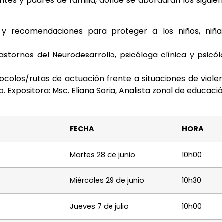
centes y padres de familia, donde se abordarán los siguie
as y recomendaciones para proteger a los niños, niña
rastornos del Neurodesarrollo, psicóloga clínica y psicó
ocolos/rutas de actuación frente a situaciones de viole
o.
Expositora: Msc. Eliana Soria, Analista zonal de educaci
FECHA
HORA
Martes 28 de junio
10h00
Miércoles 29 de junio
10h30
Jueves 7 de julio
10h00