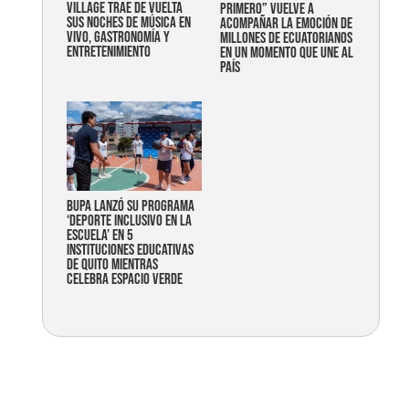
Village trae de vuelta
primero” vuelve a
sus noches de música en
acompañar la emoción de
vivo, gastronomía y
millones de ecuatorianos
entretenimiento
en un momento que une al
país
Bupa lanzó su programa
‘Deporte Inclusivo en la
Escuela’ en 5
instituciones educativas
de Quito mientras
celebra espacio verde