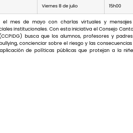
Viernes 8 de julio
15h00
n el mes de mayo con charlas virtuales y mensajes
iales institucionales. Con esta iniciativa el Consejo Cant
 (CCPIDG) busca que los alumnos, profesores y padres
ullying, concienciar sobre el riesgo y las consecuencias
plicación de políticas públicas que protejan a la niñ