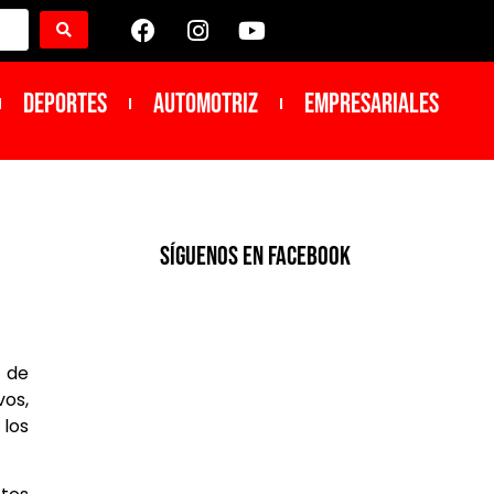
DEPORTES
Automotriz
Empresariales
SíGUENOS EN FACEBOOK
l de
vos,
 los