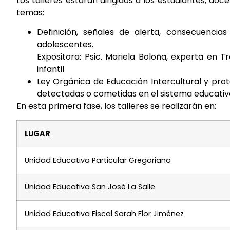
Los talleres estarán dirigidos a los estudiantes, do
temas:
Definición, señales de alerta, consecuenci
adolescentes.
Expositora: Psic. Mariela Boloña, experta en T
infantil
Ley Orgánica de Educación Intercultural y prot
detectadas o cometidas en el sistema educativ
En esta primera fase, los talleres se realizarán en:
LUGAR
Unidad Educativa Particular Gregoriano
Unidad Educativa San José La Salle
Unidad Educativa Fiscal Sarah Flor Jiménez