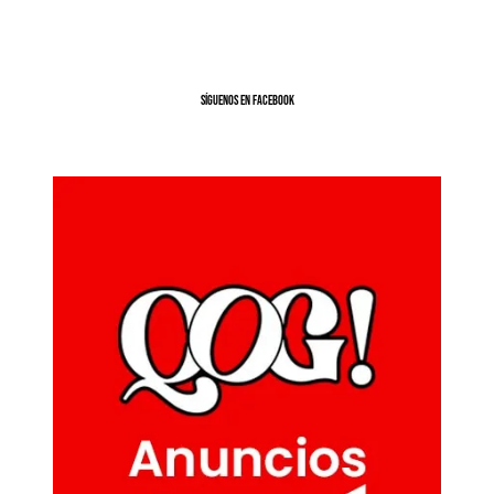
SíGUENOS EN FACEBOOK