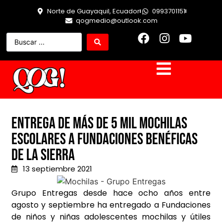
Norte de Guayaquil, Ecuador
0993701151
qogmedio@outlook.com
Entrega de más de 5 mil mochilas
escolares a fundaciones benéficas
de la sierra
13 septiembre 2021
Grupo Entregas desde hace ocho años entre
agosto y septiembre ha entregado a Fundaciones
de niños y niñas adolescentes mochilas y útiles