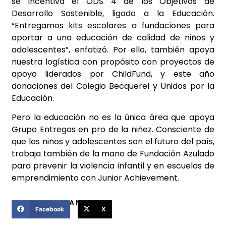
se incentiva el ODS 4 de los Objetivos de
Desarrollo Sostenible, ligado a la Educación.
“Entregamos kits escolares a fundaciones para
aportar a una educación de calidad de niños y
adolescentes”, enfatizó. Por ello, también apoya
nuestra logística con propósito con proyectos de
apoyo liderados por ChildFund, y este año
donaciones del Colegio Becquerel y Unidos por la
Educación.
Pero la educación no es la única área que apoya
Grupo Entregas en pro de la niñez. Consciente de
que los niños y adolescentes son el futuro del país,
trabaja también de la mano de Fundación Azulado
para prevenir la violencia infantil y en escuelas de
emprendimiento con Junior Achievement.
COMPARTIR ESTA NOTICIA
Facebook
X