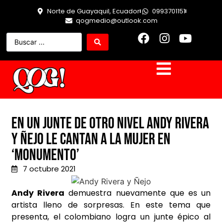
Norte de Guayaquil, Ecuador
0993701151
qogmedio@outlook.com
En un junte de otro nivel Andy Rivera
y Ñejo le cantan a la mujer en
‘Monumento’
7 octubre 2021
Andy Rivera
demuestra nuevamente que es un
artista lleno de sorpresas. En este tema que
presenta, el colombiano logra un junte épico al