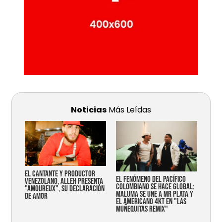
Noticias
Más Leídas
EL CANTANTE Y PRODUCTOR
EL FENÓMENO DEL PACÍFICO
VENEZOLANO, ALLEH PRESENTA
COLOMBIANO SE HACE GLOBAL:
"AMOUREUX", SU DECLARACIÓN
MALUMA SE UNE A MR PLATA Y
DE AMOR
EL AMERICANO 4KT EN "LAS
MUÑEQUITAS REMIX"