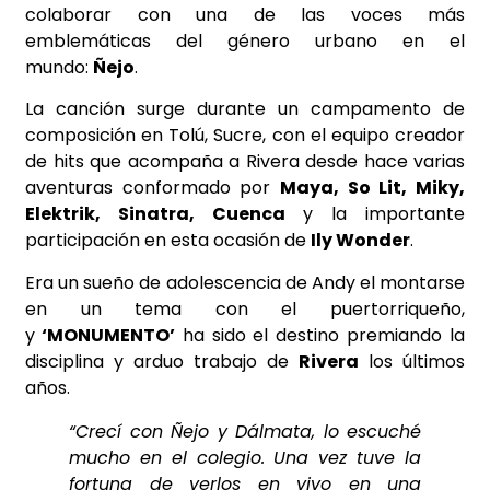
colaborar con una de las voces más
emblemáticas del género urbano en el
mundo:
Ñejo
.
La canción surge durante un campamento de
composición en Tolú, Sucre, con el equipo creador
de hits que acompaña a Rivera desde hace varias
aventuras conformado por
Maya, So Lit, Miky,
Elektrik, Sinatra, Cuenca
y la importante
participación en esta ocasión de
Ily Wonder
.
Era un sueño de adolescencia de Andy el montarse
en un tema con el puertorriqueño,
y
‘MONUMENTO’
ha sido el destino premiando la
disciplina y arduo trabajo de
Rivera
los últimos
años.
“Crecí con Ñejo y Dálmata, lo escuché
mucho en el colegio. Una vez tuve la
fortuna de verlos en vivo en una