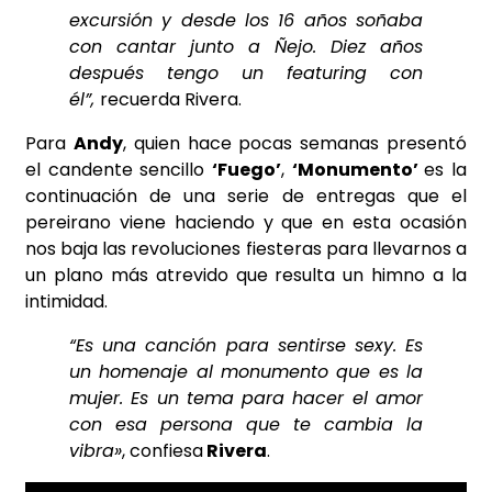
excursión y desde los 16 años soñaba
con cantar junto a Ñejo. Diez años
después tengo un featuring con
él”,
recuerda Rivera.
Para
Andy
, quien hace pocas semanas presentó
el candente sencillo
‘Fuego’
,
‘Monumento’
es la
continuación de una serie de entregas que el
pereirano viene haciendo y que en esta ocasión
nos baja las revoluciones fiesteras para llevarnos a
un plano más atrevido que resulta un himno a la
intimidad.
“Es una canción para sentirse sexy. Es
un homenaje al monumento que es la
mujer.
Es un tema para hacer el amor
con esa persona que te cambia la
vibra»
, confiesa
Rivera
.