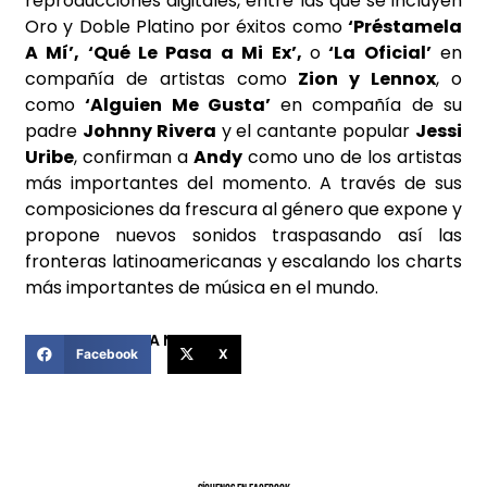
reproducciones digitales, entre las que se incluyen
Oro y Doble Platino por éxitos como
‘Préstamela
A Mí’, ‘Qué Le Pasa a Mi Ex’,
o
‘La Oficial’
en
compañía de artistas como
Zion y Lennox
, o
como
‘Alguien Me Gusta’
en compañía de su
padre
Johnny Rivera
y el cantante popular
Jessi
Uribe
, confirman a
Andy
como uno de los artistas
más importantes del momento.
A través de sus
composiciones da frescura al género que expone y
propone nuevos sonidos traspasando así las
fronteras latinoamericanas y escalando los charts
más importantes de música en el mundo.
COMPARTIR ESTA NOTICIA
Facebook
X