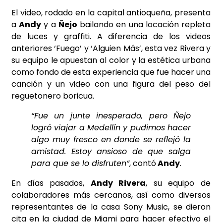
El video, rodado en la capital antioqueña, presenta
a
Andy
y a
Ñejo
bailando en una locación repleta
de luces y graffiti. A diferencia de los videos
anteriores ‘Fuego’ y ‘Alguien Más’, esta vez Rivera y
su equipo le apuestan al color y la estética urbana
como fondo de esta experiencia que fue hacer una
canción y un video con una figura del peso del
reguetonero boricua.
“Fue un junte inesperado, pero Ñejo
logró viajar a Medellín y pudimos hacer
algo muy fresco en donde se reflejó la
amistad. Estoy ansioso de que salga
para que se lo disfruten”
, contó
Andy
.
En días pasados,
Andy Rivera
, su equipo de
colaboradores más cercanos, así como diversos
representantes de la casa Sony Music, se dieron
cita en la ciudad de Miami para hacer efectivo el