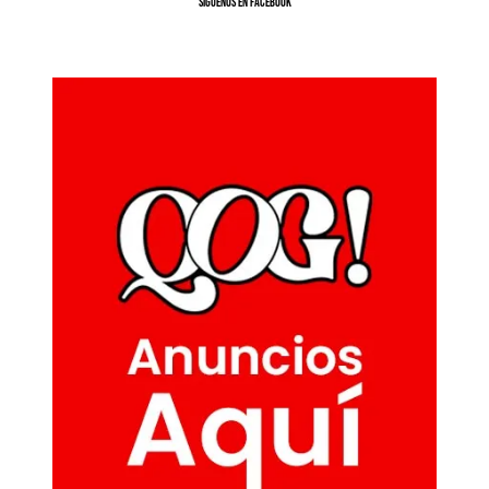
SíGUENOS EN FACEBOOK