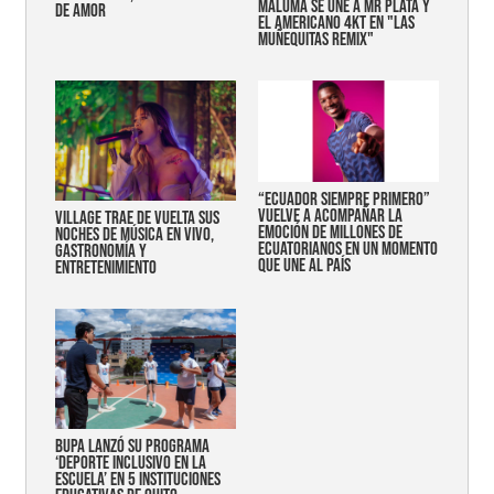
MALUMA SE UNE A MR PLATA Y
DE AMOR
EL AMERICANO 4KT EN "LAS
MUÑEQUITAS REMIX"
“Ecuador siempre primero”
vuelve a acompañar la
Village trae de vuelta sus
emoción de millones de
noches de música en vivo,
ecuatorianos en un momento
gastronomía y
que une al país
entretenimiento
Bupa lanzó su programa
‘Deporte Inclusivo en la
Escuela’ en 5 instituciones