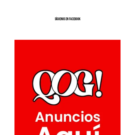
SíGUENOS EN FACEBOOK