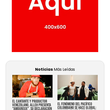
Noticias
Más Leídas
EL CANTANTE Y PRODUCTOR
EL FENÓMENO DEL PACÍFICO
VENEZOLANO, ALLEH PRESENTA
COLOMBIANO SE HACE GLOBAL:
"AMOUREUX", SU DECLARACIÓN