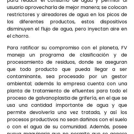
para reducir el consumo de agua y permitir al
usuario aprovecharla de mejor manera; se colocan
restrictores y aireadores de agua en los picos de
los diferentes productos, estos dispositivos
disminuyen el flujo de agua, pero inyectan aire en
el chorro.
Para ratificar su compromiso con el planeta, FV
maneja un programa de clasificación y de
procesamiento de residuos, donde se aseguran
que todo producto que pueda llegar a ser
contaminante, sea procesado por un gestor
ambiental; además la empresa cuenta con una
planta de tratamiento de efluentes para todo el
proceso de galvanoplastia de grifería, en el que se
usa una cantidad importante de agua y que
permite devolverla una vez tratada, y así los
procesos productivos no sean dañinos con el suelo
o con el agua de su comunidad. Además, posee
nueva maquinaria que no permite que se genere