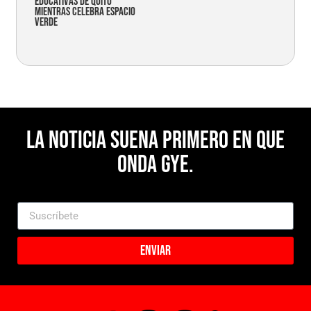
educativas de Quito
mientras celebra espacio
verde
La noticia suena primero en Que
Onda Gye.
Enviar