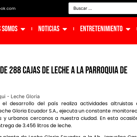
ook.com
s Somos
NOTICIAS
ENTRETENIMIENTO
de 288 cajas de leche a la parroquia de
desarrollo del país realiza actividades altruistas 
Leche Gloria Ecuador S.A., ejecuta un constante monitore
es y urbanos cercanos a nuestra ciudad. En esta ocasió
rega de 3.456 litros de leche.