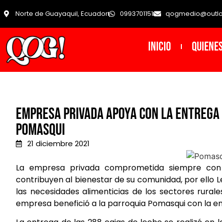
Norte de Guayaquil, Ecuador
0993701151
qogmedio@outl
INICIO
Quiene
Empresa privada apoya con la entrega 
Pomasqui
21 diciembre 2021
La empresa privada comprometida siempre con el 
contribuyen al bienestar de su comunidad, por ello 
las necesidades alimenticias de los sectores rural
empresa benefició a la parroquia Pomasqui con la ent