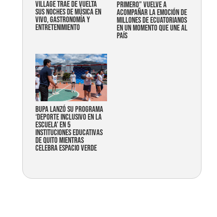
Village trae de vuelta
primero” vuelve a
sus noches de música en
acompañar la emoción de
vivo, gastronomía y
millones de ecuatorianos
entretenimiento
en un momento que une al
país
Bupa lanzó su programa
‘Deporte Inclusivo en la
Escuela’ en 5
instituciones educativas
de Quito mientras
celebra espacio verde