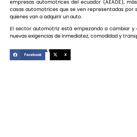
empresas automotrices del ecuador (AEADE), más de
casas automotrices que se ven representadas por su
quienes van a adquirir un auto.
El sector automotriz está empezando a cambiar y e
nuevas exigencias de inmediatez, comodidad y trans
COMPARTIR ESTA NOTICIA
Facebook
X