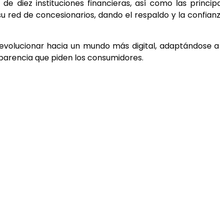
 diez instituciones financieras, así como las princip
 red de concesionarios, dando el respaldo y la confian
volucionar hacia un mundo más digital, adaptándose a
parencia que piden los consumidores.