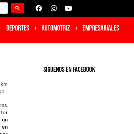
DEPORTES
Automotriz
Empresariales
SíGUENOS EN FACEBOOK
res.
tor
e un
 en