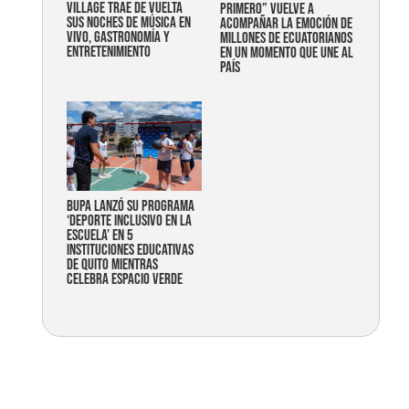
Village trae de vuelta
primero” vuelve a
sus noches de música en
acompañar la emoción de
vivo, gastronomía y
millones de ecuatorianos
entretenimiento
en un momento que une al
país
Bupa lanzó su programa
‘Deporte Inclusivo en la
Escuela’ en 5
instituciones educativas
de Quito mientras
celebra espacio verde