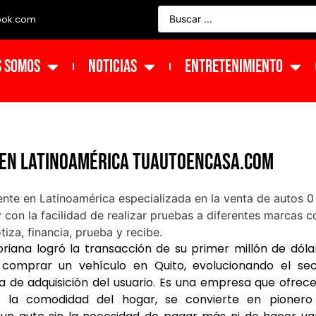
ook.com
s Somos
NOTICIAS
ENTRETENIMIENTO
 en Latinoamérica Tuautoencasa.com
iana logró la transacción de su primer millón de dóla
omprar un vehículo en Quito, evolucionando el sec
ia de adquisición del usuario. Es una empresa que ofrec
la comodidad del hogar, se convierte en pionero