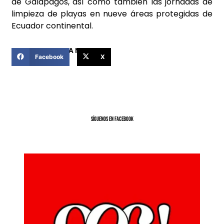
de Galápagos, así como también las jornadas de
limpieza de playas en nueve áreas protegidas de
Ecuador continental.
COMPARTIR ESTA NOTICIA
Facebook
X
SíGUENOS EN FACEBOOK