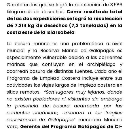
García en los que se logró la recolección de 3.586
kilogramos de desechos.
Como resultado total
de las dos expediciones se logró la recolección
de 7.214 kg de desechos (7,2 toneladas) en la
costa este de la Isla Isabela
.
La basura marina es una problemática a nivel
mundial y la Reserva Marina de Galápagos es
especialmente vulnerable debido a las corrientes
marinas que confluyen en el archipiélago y
acarrean basura de distintas fuentes. Cada año el
Programa de Limpieza Costera incluye entre sus
actividades los viajes largos de limpieza costera en
sitios remotos.
“Son lugares muy lejanos, donde
no existen pobladores ni visitantes sin embargo
la presencia de basura acarreada por las
corrientes oceánicas, amenaza a los frágiles
ecosistemas de Galápagos
” mencionó Mariana
Vera,
Gerente del Programa Galápagos de CI-