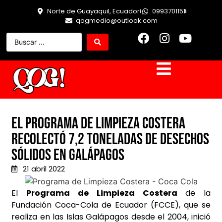
Norte de Guayaquil, Ecuador
0993701151
qogmedio@outlook.com
El Programa de Limpieza Costera
recolectó 7,2 toneladas de desechos
sólidos en Galápagos
21 abril 2022
El
Programa de Limpieza Costera
de la
Fundación Coca-Cola de Ecuador (FCCE), que se
realiza en las Islas Galápagos desde el 2004, inició