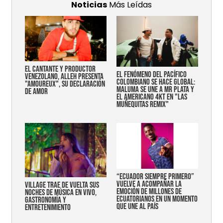
Noticias
Más Leídas
EL CANTANTE Y PRODUCTOR
EL FENÓMENO DEL PACÍFICO
VENEZOLANO, ALLEH PRESENTA
COLOMBIANO SE HACE GLOBAL:
"AMOUREUX", SU DECLARACIÓN
MALUMA SE UNE A MR PLATA Y
DE AMOR
EL AMERICANO 4KT EN "LAS
MUÑEQUITAS REMIX"
“Ecuador siempre primero”
vuelve a acompañar la
Village trae de vuelta sus
emoción de millones de
noches de música en vivo,
ecuatorianos en un momento
gastronomía y
que une al país
entretenimiento