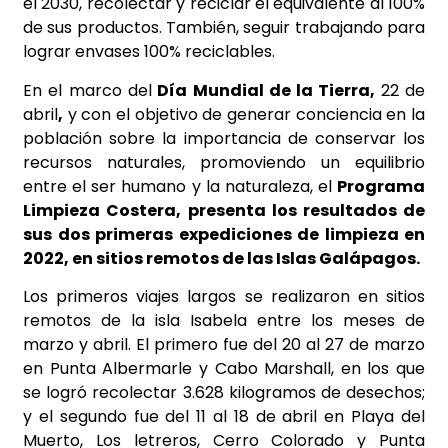
el 2030, recolectar y reciclar el equivalente al 100%
de sus productos. También, seguir trabajando para
lograr envases 100% reciclables.
En el marco del
Día Mundial de la Tierra,
22 de
abril
,
y con el objetivo de generar conciencia en la
población sobre la importancia de conservar los
recursos naturales, promoviendo un equilibrio
entre el ser humano y la naturaleza, el
Programa
Limpieza Costera,
presenta los resultados de
sus dos primeras expediciones de limpieza en
2022, en sitios remotos de las Islas Galápagos.
Los primeros viajes largos se realizaron en sitios
remotos de la isla Isabela entre los meses de
marzo y abril. El primero fue del 20 al 27 de marzo
en Punta Albermarle y Cabo Marshall, en los que
se logró recolectar 3.628 kilogramos de desechos;
y el segundo fue del 11 al 18 de abril en Playa del
Muerto, Los letreros, Cerro Colorado y Punta