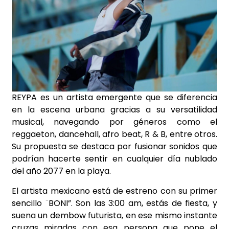
REYPA es un artista emergente que se diferencia
en la escena urbana gracias a su versatilidad
musical, navegando por géneros como el
reggaeton, dancehall, afro beat, R & B, entre otros.
Su propuesta se destaca por fusionar sonidos que
podrían hacerte sentir en cualquier día nublado
del año 2077 en la playa.
El artista mexicano está de estreno con su primer
sencillo ¨BONI”. Son las 3:00 am, estás de fiesta, y
suena un dembow futurista, en ese mismo instante
cruzas miradas con esa persona que pone el