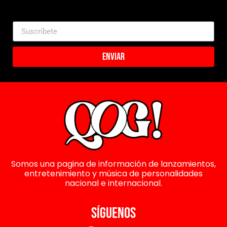
Enviar
Somos una pagina de información de lanzamientos,
entretenimiento y música de personalidades
nacional e internacional.
SÍGUENOS