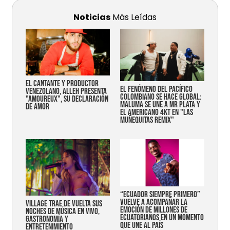
Noticias
Más Leídas
EL CANTANTE Y PRODUCTOR
EL FENÓMENO DEL PACÍFICO
VENEZOLANO, ALLEH PRESENTA
COLOMBIANO SE HACE GLOBAL:
"AMOUREUX", SU DECLARACIÓN
MALUMA SE UNE A MR PLATA Y
DE AMOR
EL AMERICANO 4KT EN "LAS
MUÑEQUITAS REMIX"
“Ecuador siempre primero”
vuelve a acompañar la
Village trae de vuelta sus
emoción de millones de
noches de música en vivo,
ecuatorianos en un momento
gastronomía y
que une al país
entretenimiento