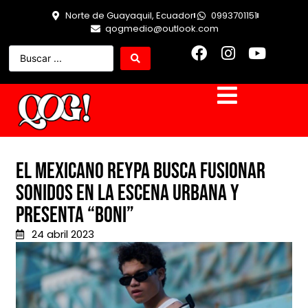
Norte de Guayaquil, Ecuador
0993701151
qogmedio@outlook.com
El mexicano Reypa busca fusionar
sonidos en la escena urbana y
presenta “Boni”
24 abril 2023