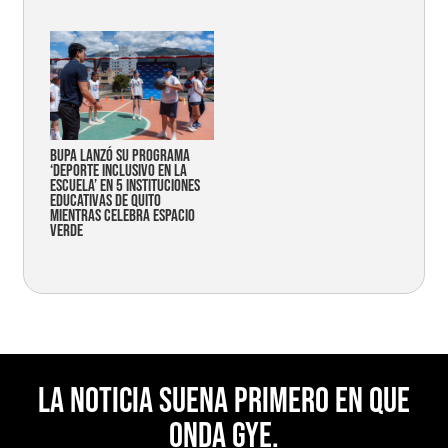
Bupa lanzó su programa
‘Deporte Inclusivo en la
Escuela’ en 5 instituciones
educativas de Quito
mientras celebra espacio
verde
La noticia suena primero en Que
Onda Gye.