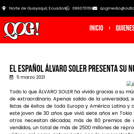
Norte de Guayaquil, Ecuador
0993701151
qogmedio@outl
INICIO
Quiene
El español Álvaro Soler presenta su n
5 marzo 2021
Todo lo que ÁLVARO SOLER ha vivido gracias a su músi
de extraordinario. Apenas salido de la universidad
listas de éxitos de toda Europa y América Latina y 
este joven de 30 años que vivió siete años en Tokio
otros necesitan décadas; más de 80 premios de o
vendidos, un total de más de 2500 millones de repro