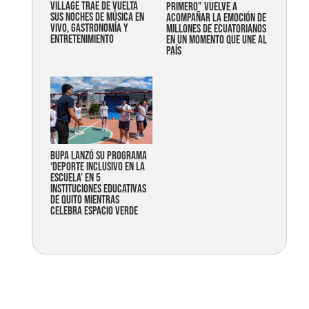
Village trae de vuelta
primero” vuelve a
sus noches de música en
acompañar la emoción de
vivo, gastronomía y
millones de ecuatorianos
entretenimiento
en un momento que une al
país
Bupa lanzó su programa
‘Deporte Inclusivo en la
Escuela’ en 5
instituciones educativas
de Quito mientras
celebra espacio verde