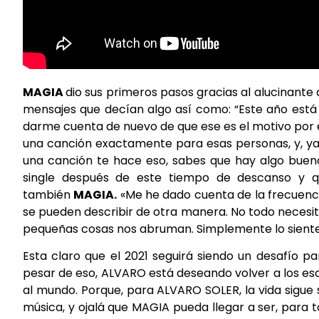
MAGIA
dio sus primeros pasos gracias al alucinante 
mensajes que decían algo así como: “Este año está 
darme cuenta de nuevo de que ese es el motivo por e
una canción exactamente para esas personas, y, ya
una canción te hace eso, sabes que hay algo bueno 
single después de este tiempo de descanso y qu
también
MAGIA.
«Me he dado cuenta de la frecuenci
se pueden describir de otra manera. No todo necesita
pequeñas cosas nos abruman. Simplemente lo siente
Esta claro que el 2021 seguirá siendo un desafío 
pesar de eso, ALVARO está deseando volver a los es
al mundo. Porque, para ALVARO SOLER, la vida sigue s
música, y ojalá que MAGIA pueda llegar a ser, para 