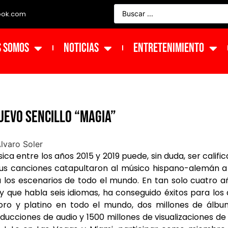
ook.com
s Somos
NOTICIAS
ENTRETENIMIENTO
uevo sencillo “Magia”
ca entre los años 2015 y 2019 puede, sin duda, ser califi
, sus canciones catapultaron al músico hispano-alemán a
a los escenarios de todo el mundo. En tan solo cuatro a
 y que habla seis idiomas, ha conseguido éxitos para los
ro y platino en todo el mundo, dos millones de álbu
ducciones de audio y 1500 millones de visualizaciones de