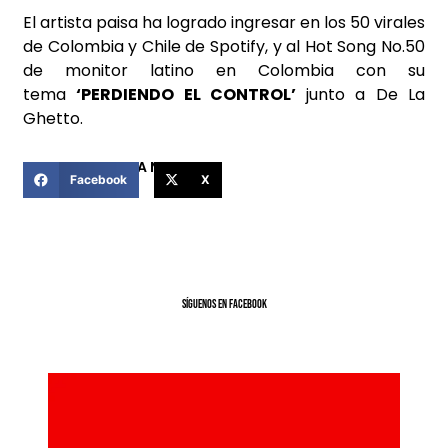
El artista paisa ha logrado ingresar en los 50 virales
de Colombia y Chile de Spotify, y al Hot Song No.50
de monitor latino en Colombia con su
tema
‘PERDIENDO EL CONTROL’
junto a De La
Ghetto.
COMPARTIR ESTA NOTICIA
Facebook
X
SíGUENOS EN FACEBOOK