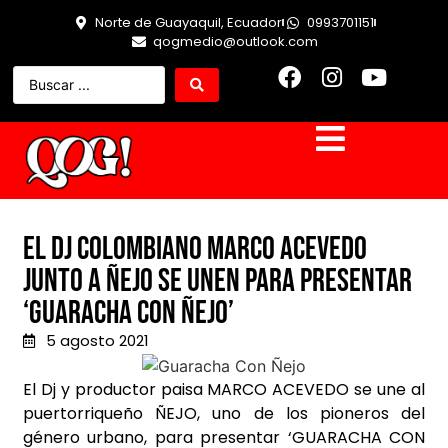
Norte de Guayaquil, Ecuador
0993701151
qogmedio@outlook.com
El Dj colombiano Marco Acevedo
junto a Ñejo se unen para presentar
‘Guaracha Con Ñejo’
5 agosto 2021
El Dj y productor paisa MARCO ACEVEDO se une al
puertorriqueño ÑEJO, uno de los pioneros del
género urbano, para presentar ‘GUARACHA CON