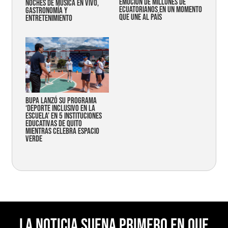
emoción de millones de
noches de música en vivo,
ecuatorianos en un momento
gastronomía y
que une al país
entretenimiento
Bupa lanzó su programa
‘Deporte Inclusivo en la
Escuela’ en 5 instituciones
educativas de Quito
mientras celebra espacio
verde
La noticia suena primero en Que