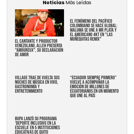
Noticias
Más Leídas
EL FENÓMENO DEL PACÍFICO
COLOMBIANO SE HACE GLOBAL:
MALUMA SE UNE A MR PLATA Y
EL AMERICANO 4KT EN "LAS
MUÑEQUITAS REMIX"
EL CANTANTE Y PRODUCTOR
VENEZOLANO, ALLEH PRESENTA
"AMOUREUX", SU DECLARACIÓN
DE AMOR
Village trae de vuelta sus
“Ecuador siempre primero”
noches de música en vivo,
vuelve a acompañar la
gastronomía y
emoción de millones de
entretenimiento
ecuatorianos en un momento
que une al país
Bupa lanzó su programa
‘Deporte Inclusivo en la
Escuela’ en 5 instituciones
educativas de Quito