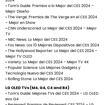
2024
• Tom’s Guide: Premios a lo Mejor del CES 2024 –
Mejor Diseño
• The Verge: Premios de The Verge en el CES 2024
– Mejor en Show
• CNN Underscored: Lo Mejor del CES 2024 – Mejor
TV
• NBC News: Lo Mejor del CES 2024
• Fox News: Los 10 Mejores Dispositivos del CES 2024
• The Hollywood Reporter: Lo Mejor del CES 2024 –
Mejor TV OLED
• Variety: Lo Mejor del CES 2024 – Mejor TV 4K
• Popular Science: Los Mejores Gadgets y
Tecnología Nueva del CES 2024
• Rolling Stone: Lo Mejor del CES 2024
LG OLED TVs (M4, G4, C4 and B4)
• Tom’s Guide: Mejores TVs del CES 2024 – LG OLED
evo G4
• Reviewed: Premios de Reviewed: CES 2024 – LG