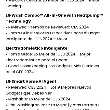
• Windows Central: Lo Mejor del CES 2024 – Mejor
Gaming
LG Wash Combo™ All-In-One with Heatpump™
Technology
• Reviewed: Premios de Reviewed: CES 2024
• Tom’s Guide: Mejores Dispositivos para el Hogar
Inteligente del CES 2024 – Mejor
Electrodoméstico Inteligente
• Tom’s Guide: Lo Mejor del CES 2024 – Mejor
Electrodoméstico para el Hogar
• Good Housekeeping: Los Gadgets Más Geniales
en el CES 2024
LG Smart Home AI Agent
• Reviewed: CES 2024 – Los 9 Mejores Nuevos
Gadgets que Debes Ver
• Mashable: Lo Mejor del CES 2024
• The Washington Post: La Mejor (y más Extraña)