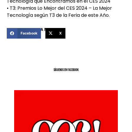
Tecnología que Encontramos en el CES 2024
• T3: Premios Lo Mejor del CES 2024 – La Mejor
Tecnología según T3 de la Feria de este Año.
COMPARTIR ESTA NOTICIA
Facebook
X
SíGUENOS EN FACEBOOK