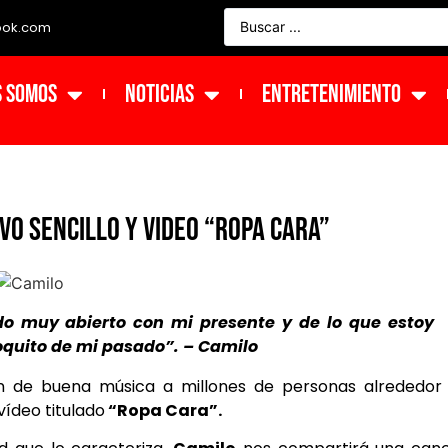
ook.com
s Somos
NOTICIAS
ENTRETENIMIENTO
vo sencillo y video “Ropa Cara”
do muy abierto con mi presente y de lo que estoy
poquito de mi pasado”. – Camilo
ron de buena música a millones de personas alrededor
vídeo titulado
“Ropa Cara”.