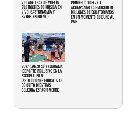
Village trae de vuelta
primero” vuelve a
sus noches de música en
acompañar la emoción de
vivo, gastronomía y
millones de ecuatorianos
entretenimiento
en un momento que une al
país
Bupa lanzó su programa
‘Deporte Inclusivo en la
Escuela’ en 5
instituciones educativas
de Quito mientras
celebra espacio verde