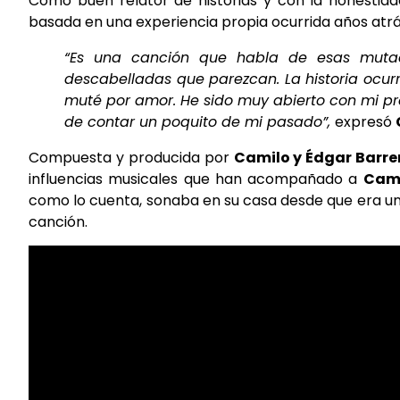
Cómo buen relator de historias y con la honestida
basada en una experiencia propia ocurrida años atr
“Es una canción que habla de esas muta
descabelladas que parezcan. La historia ocu
muté por amor. He sido muy abierto con mi pre
de contar un poquito de mi pasado”,
expresó
Compuesta y producida por
Camilo y Édgar Barre
influencias musicales que han acompañado a
Cam
como lo cuenta, sonaba en su casa desde que era un 
canción.