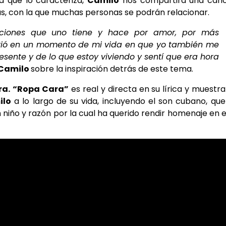
d que lo caracteriza,
Camilo
nos compartirá una canc
ás, con la que muchas personas se podrán relacionar.
ciones que uno tiene y hace por amor, por más
rrió en un momento de mi vida en que yo también me
sente y de lo que estoy viviendo y sentí que era hora
Camilo
sobre la inspiración detrás de este tema.
ra.
“Ropa Cara”
es real y directa en su lírica y muestra
ilo
a lo largo de su vida, incluyendo el son cubano, que
niño y razón por la cual ha querido rendir homenaje en 