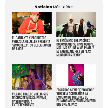
Noticias
Más Leídas
EL CANTANTE Y PRODUCTOR
EL FENÓMENO DEL PACÍFICO
VENEZOLANO, ALLEH PRESENTA
COLOMBIANO SE HACE GLOBAL:
"AMOUREUX", SU DECLARACIÓN
MALUMA SE UNE A MR PLATA Y
DE AMOR
EL AMERICANO 4KT EN "LAS
MUÑEQUITAS REMIX"
“Ecuador siempre primero”
vuelve a acompañar la
Village trae de vuelta sus
emoción de millones de
noches de música en vivo,
ecuatorianos en un momento
gastronomía y
que une al país
entretenimiento