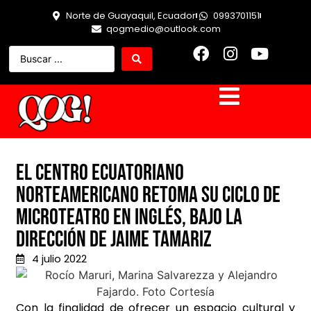
Norte de Guayaquil, Ecuador
0993701151
qogmedio@outlook.com
El Centro Ecuatoriano
Norteamericano retoma su ciclo de
microteatro en inglés, bajo la
dirección de Jaime Tamariz
4 julio 2022
Con la finalidad de ofrecer un espacio cultural y