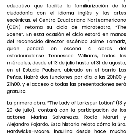
educativo que facilite la familiarización de la
ciudadanía con el idioma inglés y las artes
escénicas, el Centro Ecuatoriano Norteamericano
(CEN) retoma su ciclo de microteatro, “The
Scene”. En esta ocasión el ciclo estará en manos
del reconocido director escénico Jaime Tamariz,
quien pondrá en escena 4 obras del
estadounidense Tennessee Williams, todos los
miércoles, desde el 13 de julio hasta el 31 de agosto,
en el Estudio Paulsen, ubicado en el barrio Las
Peñas. Habrá dos funciones por día, a las 20h00 y
21h00, y el acceso a todas las presentaciones será
gratuito.
La primera obra, “The Lady of Larkspur Lotion” (13 y
20 de julio), contará con la participación de los
actores Marina Salvarezza, Rocío Maruri y
Alejandro Fajardo. Esta historia relata cómo la Sra.
Hardwicke-Moore, inquilina desde hace mucho