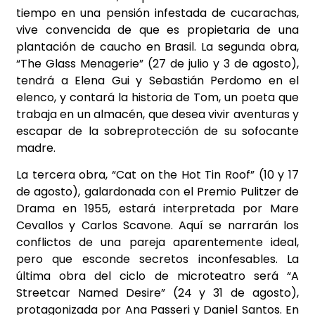
tiempo en una pensión infestada de cucarachas,
vive convencida de que es propietaria de una
plantación de caucho en Brasil. La segunda obra,
“The Glass Menagerie” (27 de julio y 3 de agosto),
tendrá a Elena Gui y Sebastián Perdomo en el
elenco, y contará la historia de Tom, un poeta que
trabaja en un almacén, que desea vivir aventuras y
escapar de la sobreprotección de su sofocante
madre.
La tercera obra, “Cat on the Hot Tin Roof” (10 y 17
de agosto), galardonada con el Premio Pulitzer de
Drama en 1955, estará interpretada por Mare
Cevallos y Carlos Scavone. Aquí se narrarán los
conflictos de una pareja aparentemente ideal,
pero que esconde secretos inconfesables. La
última obra del ciclo de microteatro será “A
Streetcar Named Desire” (24 y 31 de agosto),
protagonizada por Ana Passeri y Daniel Santos. En