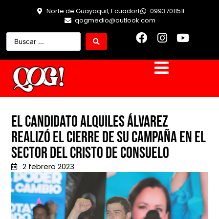
Norte de Guayaquil, Ecuador
0993701151
qogmedio@outlook.com
El candidato Alquiles Álvarez
realizó el cierre de su campaña en el
sector del Cristo de Consuelo
2 febrero 2023