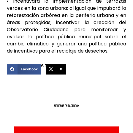
• Incentivará la implementación de terrazas
verdes en la zona urbana; al igual que impulsará la
reforestación arbórea en la periferia urbana y en
áreas protegidas; incentivar la creación del
Observatorio Ciudadano para monitorear y
evaluar la política pública municipal sobre el
cambio climático; y generar una política pública
de incentivos para el reciclaje de desechos.
COMPARTIR ESTA NOTICIA
Facebook
X
SíGUENOS EN FACEBOOK