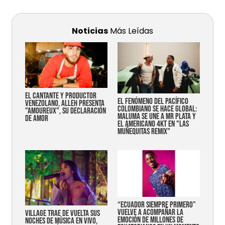
Noticias
Más Leídas
EL CANTANTE Y PRODUCTOR
EL FENÓMENO DEL PACÍFICO
VENEZOLANO, ALLEH PRESENTA
COLOMBIANO SE HACE GLOBAL:
"AMOUREUX", SU DECLARACIÓN
MALUMA SE UNE A MR PLATA Y
DE AMOR
EL AMERICANO 4KT EN "LAS
MUÑEQUITAS REMIX"
“Ecuador siempre primero”
vuelve a acompañar la
Village trae de vuelta sus
emoción de millones de
noches de música en vivo,