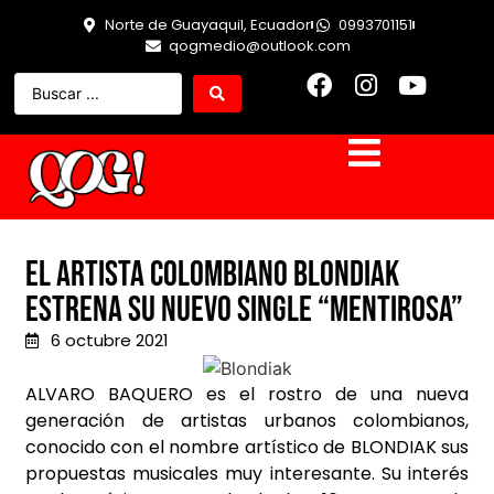
Norte de Guayaquil, Ecuador
0993701151
qogmedio@outlook.com
El artista colombiano Blondiak
estrena su nuevo single “Mentirosa”
6 octubre 2021
ALVARO BAQUERO es el rostro de una nueva
generación de artistas urbanos colombianos,
conocido con el nombre artístico de BLONDIAK sus
propuestas musicales muy interesante. Su interés