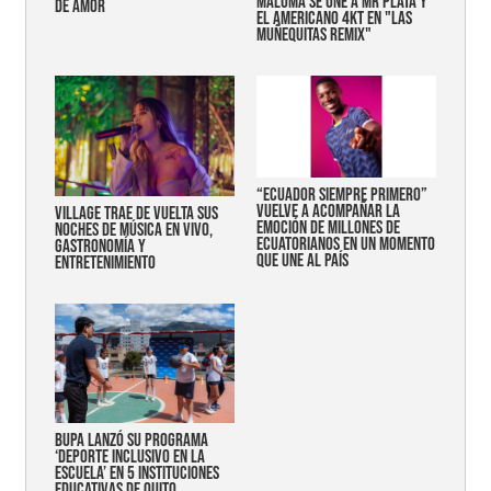
MALUMA SE UNE A MR PLATA Y
DE AMOR
EL AMERICANO 4KT EN "LAS
MUÑEQUITAS REMIX"
“Ecuador siempre primero”
vuelve a acompañar la
Village trae de vuelta sus
emoción de millones de
noches de música en vivo,
ecuatorianos en un momento
gastronomía y
que une al país
entretenimiento
Bupa lanzó su programa
‘Deporte Inclusivo en la
Escuela’ en 5 instituciones
educativas de Quito