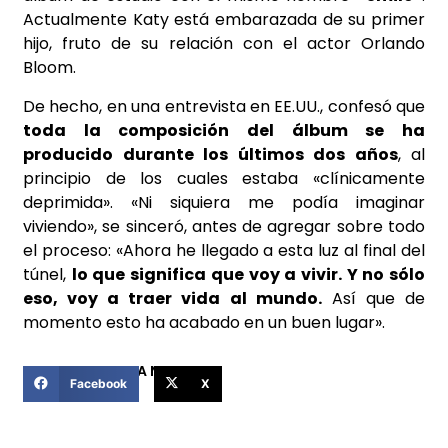
Actualmente Katy está embarazada de su primer
hijo, fruto de su relación con el actor Orlando
Bloom.
De hecho, en una entrevista en EE.UU., confesó que
toda la composición del álbum se ha
producido durante los últimos dos años
, al
principio de los cuales estaba «clínicamente
deprimida».
«Ni siquiera me podía imaginar
viviendo», se sinceró, antes de agregar sobre todo
el proceso: «Ahora he llegado a esta luz al final del
túnel,
lo que significa que voy a vivir. Y no sólo
eso, voy a traer vida al mundo.
Así que de
momento esto ha acabado en un buen lugar».
COMPARTIR ESTA NOTICIA
Facebook
X