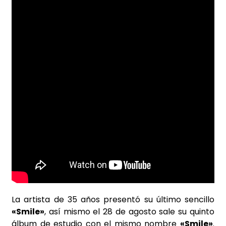
La artista de 35 años presentó su último sencillo
«Smile»
, así mismo el 28 de agosto sale su quinto
álbum de estudio con el mismo nombre
«Smile»
.