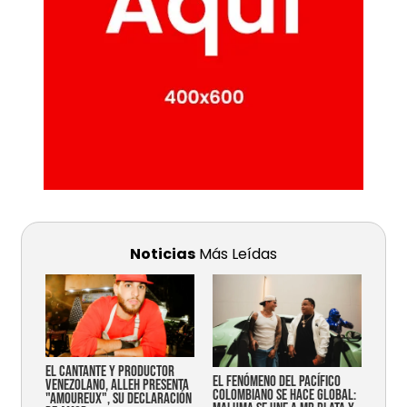
Noticias
Más Leídas
EL CANTANTE Y PRODUCTOR
EL FENÓMENO DEL PACÍFICO
VENEZOLANO, ALLEH PRESENTA
COLOMBIANO SE HACE GLOBAL:
"AMOUREUX", SU DECLARACIÓN