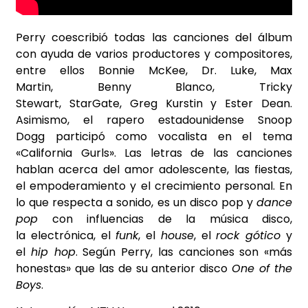
Perry coescribió todas las canciones del álbum
con ayuda de varios productores y compositores,
entre ellos Bonnie McKee, Dr. Luke, Max
Martin, Benny Blanco, Tricky
Stewart, StarGate, Greg Kurstin y Ester Dean.​
Asimismo, el rapero estadounidense Snoop
Dogg participó como vocalista en el tema
«California Gurls». Las letras de las canciones
hablan acerca del amor adolescente, las fiestas,
el empoderamiento y el crecimiento personal. En
lo que respecta a sonido, es un disco pop y
dance
pop
con influencias de la música disco,
la electrónica, el
funk
, el
house
, el
rock gótico
y
el
hip hop
.​ Según Perry, las canciones son «más
honestas» que las de su anterior disco
One of the
Boys
.