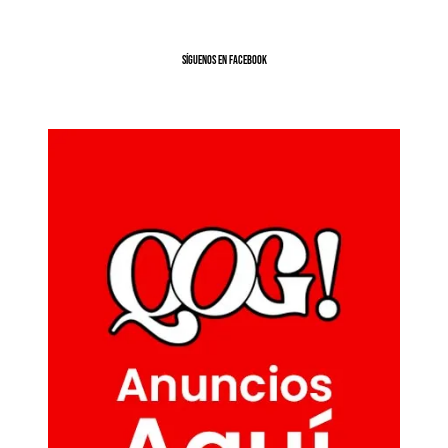
SíGUENOS EN FACEBOOK