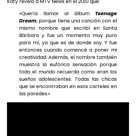
Katy reveló a MTV News en el 2010 que:
«Quería llamar al álbum
Teenage
Dream
, porque tiene una
canción con el
mismo nombre
que escribí en
Santa
Bárbara
y fue un momento muy puro
para mí, ya que es de donde soy. Y fue
entonces cuando comencé a poner mi
creatividad. Además, el nombre también
muestra la eufórica sensación porque
todo el mundo recuerda como eran los
sueños adolescentes. Todas las chicas
que se encontraban en esos carteles en
las paredes.»