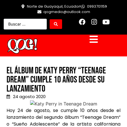
Norte de Guayaquil, Ecuador
0993701151
qogmedio@outlook.com
El álbum de katy Perry “Teenage
Dream” cumple 10 años desde su
lanzamiento
24 agosto 2020
Hoy 24 de agosto, se cumple 10 años desde el
lanzamiento del segundo álbum “Teenage Dream”
o “Sueño Adolescente” de la artista californiana