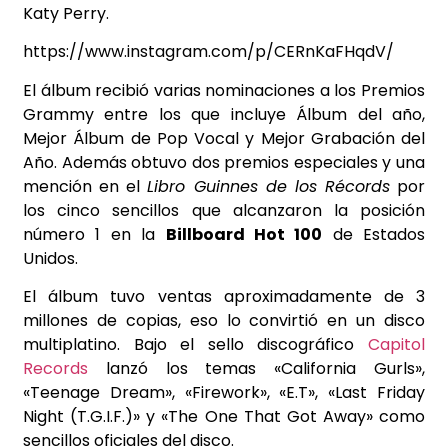
Katy Perry.
https://www.instagram.com/p/CERnKaFHqdV/
El álbum recibió varias nominaciones a los Premios
Grammy entre los que incluye Álbum del año,
Mejor Álbum de Pop Vocal y Mejor Grabación del
Año. Además obtuvo dos premios especiales y una
mención en el
Libro Guinnes de los Récords
por
los cinco sencillos que alcanzaron la posición
número 1 en la
Billboard Hot 100
de Estados
Unidos.
El álbum tuvo ventas aproximadamente de 3
millones de copias, eso lo convirtió en un disco
multiplatino. Bajo el sello discográfico
Capitol
Records
lanzó los temas «California Gurls»,
«Teenage Dream», «Firework», «E.T», «Last Friday
Night (T.G.I.F.)» y «The One That Got Away» como
sencillos oficiales del disco.