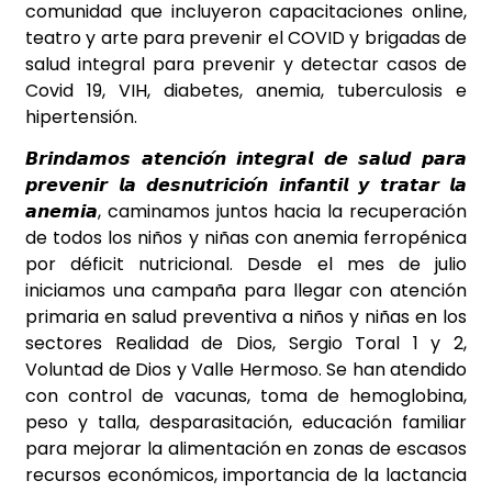
comunidad que incluyeron capacitaciones online,
teatro y arte para prevenir el COVID y brigadas de
salud integral para prevenir y detectar casos de
Covid 19, VIH, diabetes, anemia, tuberculosis e
hipertensión.
𝘽𝙧𝙞𝙣𝙙𝙖𝙢𝙤𝙨 𝙖𝙩𝙚𝙣𝙘𝙞𝙤́𝙣 𝙞𝙣𝙩𝙚𝙜𝙧𝙖𝙡 𝙙𝙚 𝙨𝙖𝙡𝙪𝙙 𝙥𝙖𝙧𝙖
𝙥𝙧𝙚𝙫𝙚𝙣𝙞𝙧 𝙡𝙖 𝙙𝙚𝙨𝙣𝙪𝙩𝙧𝙞𝙘𝙞𝙤́𝙣 𝙞𝙣𝙛𝙖𝙣𝙩𝙞𝙡 𝙮 𝙩𝙧𝙖𝙩𝙖𝙧 𝙡𝙖
𝙖𝙣𝙚𝙢𝙞𝙖, caminamos juntos hacia la recuperación
de todos los niños y niñas con anemia ferropénica
por déficit nutricional. Desde el mes de julio
iniciamos una campaña para llegar con atención
primaria en salud preventiva a niños y niñas en los
sectores Realidad de Dios, Sergio Toral 1 y 2,
Voluntad de Dios y Valle Hermoso. Se han atendido
con control de vacunas, toma de hemoglobina,
peso y talla, desparasitación, educación familiar
para mejorar la alimentación en zonas de escasos
recursos económicos, importancia de la lactancia