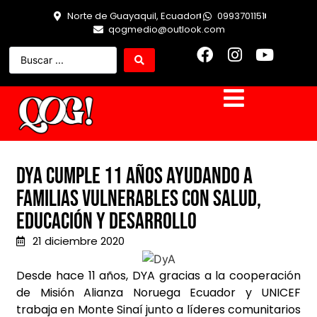
Norte de Guayaquil, Ecuador
0993701151
qogmedio@outlook.com
DyA cumple 11 años ayudando a
familias vulnerables con salud,
educación y desarrollo
21 diciembre 2020
Desde hace 11 años, DYA gracias a la cooperación
de Misión Alianza Noruega Ecuador y UNICEF
trabaja en Monte Sinaí junto a líderes comunitarios