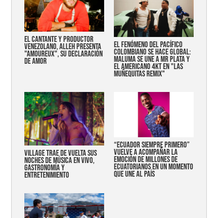
EL CANTANTE Y PRODUCTOR
EL FENÓMENO DEL PACÍFICO
VENEZOLANO, ALLEH PRESENTA
COLOMBIANO SE HACE GLOBAL:
"AMOUREUX", SU DECLARACIÓN
MALUMA SE UNE A MR PLATA Y
DE AMOR
EL AMERICANO 4KT EN "LAS
MUÑEQUITAS REMIX"
“Ecuador siempre primero”
vuelve a acompañar la
Village trae de vuelta sus
emoción de millones de
noches de música en vivo,
ecuatorianos en un momento
gastronomía y
que une al país
entretenimiento