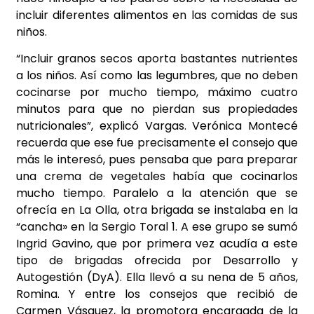
incluir diferentes alimentos en las comidas de sus
niños.
“Incluir granos secos aporta bastantes nutrientes
a los niños. Así como las legumbres, que no deben
cocinarse por mucho tiempo, máximo cuatro
minutos para que no pierdan sus propiedades
nutricionales”, explicó Vargas. Verónica Montecé
recuerda que ese fue precisamente el consejo que
más le interesó, pues pensaba que para preparar
una crema de vegetales había que cocinarlos
mucho tiempo. Paralelo a la atención que se
ofrecía en La Olla, otra brigada se instalaba en la
“cancha» en la Sergio Toral 1. A ese grupo se sumó
Ingrid Gavino, que por primera vez acudía a este
tipo de brigadas
ofrecida por Desarrollo y
Autogestión (DyA). Ella llevó a su nena de 5 años,
Romina. Y entre los consejos que recibió de
Carmen Vásquez, la promotora encargada de la