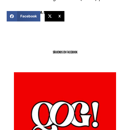
COMPARTIR ESTA NOTICIA
Facebook
X
SíGUENOS EN FACEBOOK