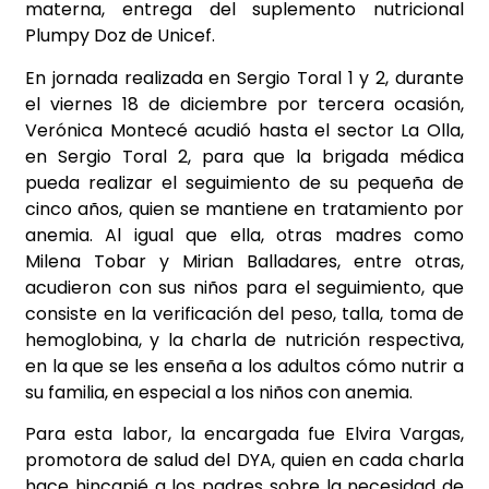
materna, entrega del suplemento nutricional
Plumpy Doz de Unicef.
En jornada realizada en Sergio Toral 1 y 2, durante
el viernes 18 de diciembre por tercera ocasión,
Verónica Montecé acudió hasta el sector La Olla,
en Sergio Toral 2, para que la brigada médica
pueda realizar el seguimiento de su pequeña de
cinco años, quien se mantiene en tratamiento por
anemia. Al igual que ella, otras madres como
Milena Tobar y Mirian Balladares, entre otras,
acudieron con sus niños para el seguimiento, que
consiste en la verificación del peso, talla, toma de
hemoglobina, y la charla de nutrición respectiva,
en la que se les enseña a los adultos cómo nutrir a
su familia, en especial a los niños con anemia.
Para esta labor, la encargada fue Elvira Vargas,
promotora de salud del DYA, quien en cada charla
hace hincapié a los padres sobre la necesidad de