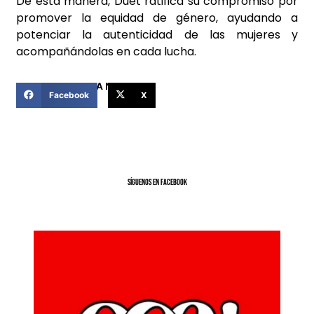
De esta manera, Duet ratifica su compromiso por
promover la equidad de género, ayudando a
potenciar la autenticidad de las mujeres y
acompañándolas en cada lucha.
COMPARTIR ESTA NOTICIA
Facebook
X
SíGUENOS EN FACEBOOK