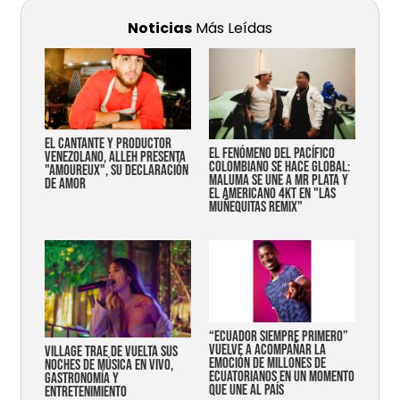
Noticias
Más Leídas
EL CANTANTE Y PRODUCTOR
EL FENÓMENO DEL PACÍFICO
VENEZOLANO, ALLEH PRESENTA
COLOMBIANO SE HACE GLOBAL:
"AMOUREUX", SU DECLARACIÓN
MALUMA SE UNE A MR PLATA Y
DE AMOR
EL AMERICANO 4KT EN "LAS
MUÑEQUITAS REMIX"
“Ecuador siempre primero”
vuelve a acompañar la
Village trae de vuelta sus
emoción de millones de
noches de música en vivo,
ecuatorianos en un momento
gastronomía y
que une al país
entretenimiento