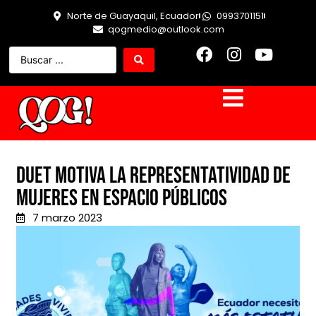
Norte de Guayaquil, Ecuador
0993701151
qogmedio@outlook.com
Duet motiva la representatividad de
mujeres en espacio públicos
7 marzo 2023