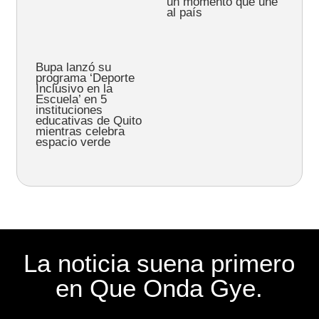
un momento que une
al país
Bupa lanzó su
programa ‘Deporte
Inclusivo en la
Escuela’ en 5
instituciones
educativas de Quito
mientras celebra
espacio verde
La noticia suena primero
en Que Onda Gye.