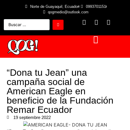
Norte de Guayaquil, Ecuador
0993701151
qogmedio@outlook.com
“Dona tu Jean” una
campaña social de
American Eagle en
beneficio de la Fundación
Remar Ecuador
19 septiembre 2022