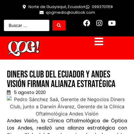
Norte de Guayaquil, Ecuador
0993701151
qogmedio@outlook.com
Diners Club del Ecuador y Andes
Visión firman alianza estratégica
5 agosto 2020
Andes Visión, la Clínica Oftalmológica de Óptica
Los Andes, realizó una alianza estratégica con