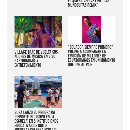
EL AMERICANO 4KT EN "LAS
MUÑEQUITAS REMIX"
“Ecuador siempre primero”
vuelve a acompañar la
Village trae de vuelta sus
emoción de millones de
noches de música en vivo,
ecuatorianos en un momento
gastronomía y
que une al país
entretenimiento
Bupa lanzó su programa
‘Deporte Inclusivo en la
Escuela’ en 5 instituciones
educativas de Quito
mientras celebra espacio