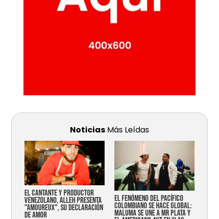
Noticias
Más Leídas
EL CANTANTE Y PRODUCTOR
EL FENÓMENO DEL PACÍFICO
VENEZOLANO, ALLEH PRESENTA
COLOMBIANO SE HACE GLOBAL:
"AMOUREUX", SU DECLARACIÓN
MALUMA SE UNE A MR PLATA Y
DE AMOR