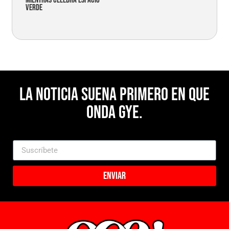
verde
La noticia suena primero en Que
Onda Gye.
Enviar