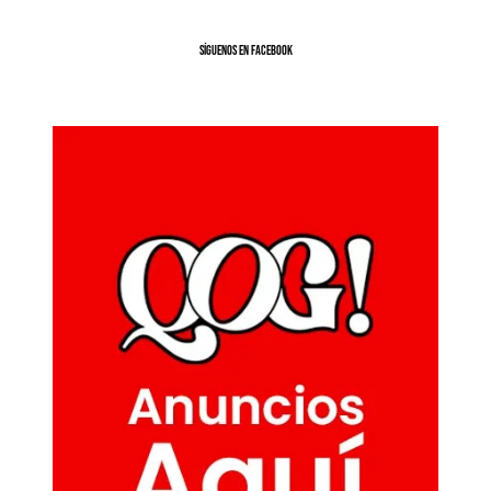
SíGUENOS EN FACEBOOK